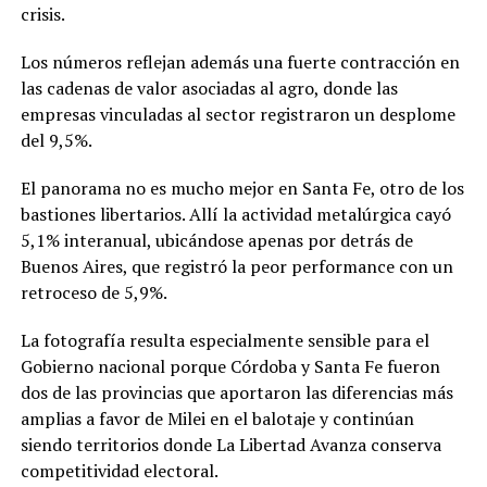
crisis.
Los números reflejan además una fuerte contracción en
las cadenas de valor asociadas al agro, donde las
empresas vinculadas al sector registraron un desplome
del 9,5%.
El panorama no es mucho mejor en Santa Fe, otro de los
bastiones libertarios. Allí la actividad metalúrgica cayó
5,1% interanual, ubicándose apenas por detrás de
Buenos Aires, que registró la peor performance con un
retroceso de 5,9%.
La fotografía resulta especialmente sensible para el
Gobierno nacional porque Córdoba y Santa Fe fueron
dos de las provincias que aportaron las diferencias más
amplias a favor de Milei en el balotaje y continúan
siendo territorios donde La Libertad Avanza conserva
competitividad electoral.