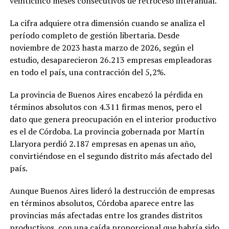
veinticinco meses consecutivos de retroceso interanual.
La cifra adquiere otra dimensión cuando se analiza el
período completo de gestión libertaria. Desde
noviembre de 2023 hasta marzo de 2026, según el
estudio, desaparecieron 26.213 empresas empleadoras
en todo el país, una contracción del 5,2%.
La provincia de Buenos Aires encabezó la pérdida en
términos absolutos con 4.311 firmas menos, pero el
dato que genera preocupación en el interior productivo
es el de Córdoba. La provincia gobernada por Martín
Llaryora perdió 2.187 empresas en apenas un año,
convirtiéndose en el segundo distrito más afectado del
país.
Aunque Buenos Aires lideró la destrucción de empresas
en términos absolutos, Córdoba aparece entre las
provincias más afectadas entre los grandes distritos
productivos, con una caída proporcional que habría sido