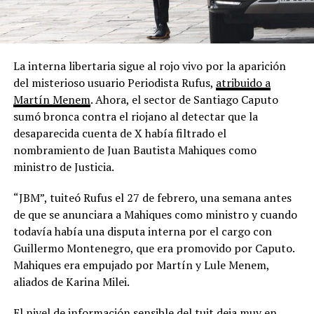
La interna libertaria sigue al rojo vivo por la aparición
del misterioso usuario Periodista Rufus,
atribuido a
Martín Menem
. Ahora, el sector de Santiago Caputo
sumó bronca contra el riojano al detectar que la
desaparecida cuenta de X había filtrado el
nombramiento de Juan Bautista Mahiques como
ministro de Justicia.
“JBM”, tuiteó Rufus el 27 de febrero, una semana antes
de que se anunciara a Mahiques como ministro y cuando
todavía había una disputa interna por el cargo con
Guillermo Montenegro, que era promovido por Caputo.
Mahiques era empujado por Martín y Lule Menem,
aliados de Karina Milei.
El nivel de información sensible del tuit deja muy en