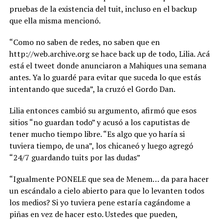
pruebas de la existencia del tuit, incluso en el backup
que ella misma mencionó.
“Como no saben de redes, no saben que en
http://web.archive.org se hace back up de todo, Lilia. Acá
está el tweet donde anunciaron a Mahiques una semana
antes. Ya lo guardé para evitar que suceda lo que estás
intentando que suceda”, la cruzó el Gordo Dan.
Lilia entonces cambió su argumento, afirmó que esos
sitios “no guardan todo” y acusó a los caputistas de
tener mucho tiempo libre. “Es algo que yo haría si
tuviera tiempo, de una”, los chicaneó y luego agregó
“24/7 guardando tuits por las dudas”
“Igualmente PONELE que sea de Menem… da para hacer
un escándalo a cielo abierto para que lo levanten todos
los medios? Si yo tuviera pene estaría cagándome a
piñas en vez de hacer esto. Ustedes que pueden,