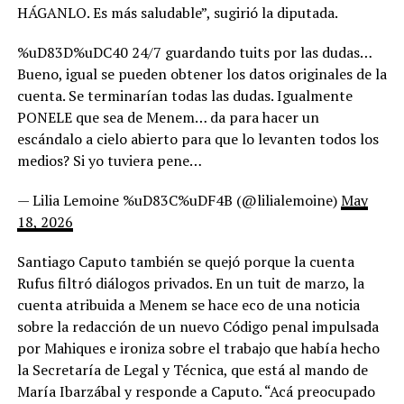
HÁGANLO. Es más saludable”, sugirió la diputada.
%uD83D%uDC40 24/7 guardando tuits por las dudas…
Bueno, igual se pueden obtener los datos originales de la
cuenta. Se terminarían todas las dudas. Igualmente
PONELE que sea de Menem… da para hacer un
escándalo a cielo abierto para que lo levanten todos los
medios? Si yo tuviera pene…
— Lilia Lemoine %uD83C%uDF4B (@lilialemoine)
May
18, 2026
Santiago Caputo también se quejó porque la cuenta
Rufus filtró diálogos privados. En un tuit de marzo, la
cuenta atribuida a Menem se hace eco de una noticia
sobre la redacción de un nuevo Código penal impulsada
por Mahiques e ironiza sobre el trabajo que había hecho
la Secretaría de Legal y Técnica, que está al mando de
María Ibarzábal y responde a Caputo. “Acá preocupado