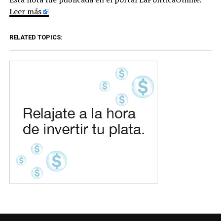
Leer más
RELATED TOPICS: