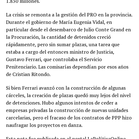
1.830 millones.
La crisis se remonta a la gestión del PRO en la provincia.
Durante el gobierno de María Eugenia Vidal, en
particular desde el desembarco de Julio Conte Grand en
la Procuración, la cantidad de detenidos creció
rápidamente, pero sin sumar plazas, una tarea que
estaba a cargo del entonces ministro de Justicia,
Gustavo Ferrari, que controlaba el Servicio
Penitenciario. Las comisarías dependían por esos años
de Cristian Ritondo.
Si bien Ferrari avanzó con la construcción de algunas
cárceles, la creación de plazas quedó muy lejos del nivel
de detenciones. Hubo algunos intentos de ceder a
empresas privadas la construcción de nuevas unidades
carcelarias, pero el fracaso de los contratos de PPP hizo
naufragar los proyectos en danza.
Esta nota fue publicada en el portal LaPolíticaOnline.