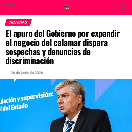
NOTICIAS
El apuro del Gobierno por expandir
el negocio del calamar dispara
sospechas y denuncias de
discriminación
26 de junio de 2026