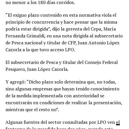
no menor a los 180 días corridos.
“El exiguo plazo contenido en esta normativa viola el
principio de concurrencia y hace pensar que la misma
podría estar dirigida”, dijo la gerenta del Cepa, María
Fernanda Grimaldi, en una nota dirigida al subsecretario
de Pesca nacional y titular de CFP, Juan Antonio López
Cazorla a la que tuvo acceso LPO.
El subsecretario de Pesca y titular del Consejo Federal
Pesquero, Juan López Cazorla.
Y agregó: “Dicho plazo solo determina que, no todas,
sino algunas empresas que hayan tenido conocimiento
de la medida implementada con anterioridad se
encontrarán en condiciones de realizar la presentación,
mientras que el resto no”.
Algunas fuentes del sector consultadas por LPO ven
el
fantasma de lo sucedido hace dos años,
cuando este