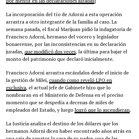
por mentir en las declaraciones juradas
]
La incorporación del tío de Adorni a esta operación
arrastra a otro integrante de la familia al caso. La
semana pasada, el fiscal Marijuan pidió la indagatoria de
Francisco Adorni, hermano del vocero y legislador
bonaerense, por las inconsistencias en su declaración
juradas,
que modificó dos veces
, la última para bajar el
monto del patrimonio que declaró inicialmente.
Francisco Adorni arrastra escándalos desde el inicio de
la gestión de Milei,
cuando como reveló LPO en
exclusiva
, el actual jefe de Gabinete hizo que lo
nombraran en el Ministerio de Defensa en el preciso
momento que se despedía a decenas de miles de
empleados del Estado, y luego
logró que lo ascendieran
.
La Justicia analiza el destino de los dólares que los
hermanos Adorni dicen haber encontrado años atrás en
una caja de zapatos la casa de su padre, una de las