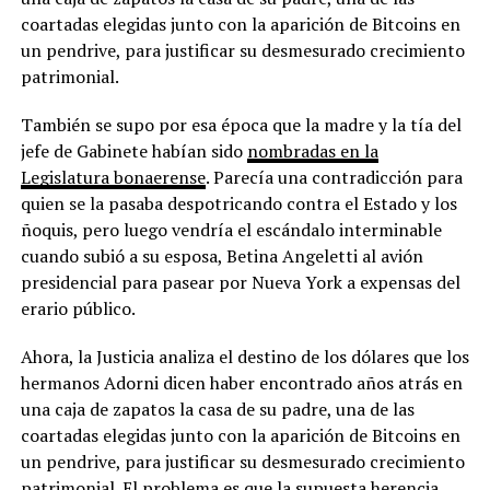
coartadas elegidas junto con la aparición de Bitcoins en
un pendrive, para justificar su desmesurado crecimiento
patrimonial.
También se supo por esa época que la madre y la tía del
jefe de Gabinete habían sido
nombradas en la
Legislatura bonaerense
. Parecía una contradicción para
quien se la pasaba despotricando contra el Estado y los
ñoquis, pero luego vendría el escándalo interminable
cuando subió a su esposa, Betina Angeletti al avión
presidencial para pasear por Nueva York a expensas del
erario público.
Ahora, la Justicia analiza el destino de los dólares que los
hermanos Adorni dicen haber encontrado años atrás en
una caja de zapatos la casa de su padre, una de las
coartadas elegidas junto con la aparición de Bitcoins en
un pendrive, para justificar su desmesurado crecimiento
patrimonial. El problema es que la supuesta herencia