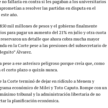
 no fallaría en contra si les pagaban a los universitarios
prometían a resolver las partidas en disputa en el
 este año.
50 mil millones de pesos y el gobierno finalmente
rios para pagar un aumento del 21% en julio y otra cuota
se reservaron un detalle que ahora cobra mucha mayor
nda en la Corte pese a las presiones del subsecretario de
leguito” Álvarez.
ia pese a ese asterisco peligroso porque creía que, como
 el corto plazo o quizás nunca.
de la Corte terminó de dejar en ridículo a Menem y
ograma económico de Milei y Toto Caputo. Rompe con un
 máximo tribunal y la administración libertaria de no
ctar la planificación económica.