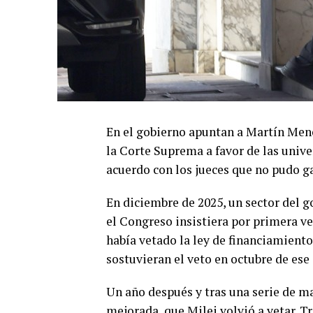
En el gobierno apuntan a Martín Menem
la Corte Suprema a favor de las unive
acuerdo con los jueces que no pudo ga
En diciembre de 2025, un sector del g
el Congreso insistiera por primera vez
había vetado la ley de financiamiento
sostuvieran el veto en octubre de ese
Un año después y tras una serie de m
mejorada, que Milei volvió a vetar. T