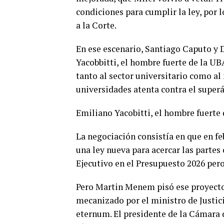
condiciones para cumplir la ley, por 
a la Corte.
En ese escenario, Santiago Caputo y 
Yacobbitti, el hombre fuerte de la UB
tanto al sector universitario como a
universidades atenta contra el superáv
Emiliano Yacobitti, el hombre fuerte 
La negociación consistía en que en feb
una ley nueva para acercar las partes
Ejecutivo en el Presupuesto 2026 per
Pero Martin Menem pisó ese proyecto 
mecanizado por el ministro de Justici
eternum. El presidente de la Cámara d