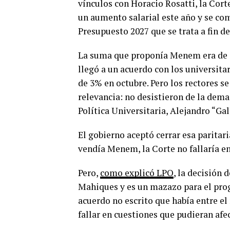
vínculos con Horacio Rosatti, la Corte
un aumento salarial este año y se com
Presupuesto 2027 que se trata a fin de
La suma que proponía Menem era de 8
llegó a un acuerdo con los universita
de 3% en octubre. Pero los rectores 
relevancia: no desistieron de la dema
Política Universitaria, Alejandro “Gal
El gobierno aceptó cerrar esa paritar
vendía Menem, la Corte no fallaría en
Pero,
como explicó LPO
, la decisión 
Mahiques y es un mazazo para el pr
acuerdo no escrito que había entre el
fallar en cuestiones que pudieran afe