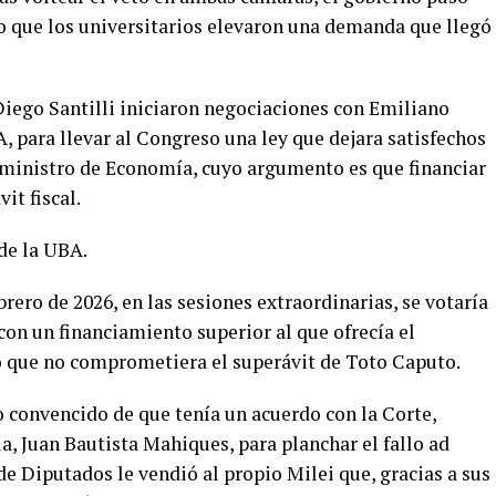
lo que los universitarios elevaron una demanda que llegó
Diego Santilli iniciaron negociaciones con Emiliano
A, para llevar al Congreso una ley que dejara satisfechos
l ministro de Economía, cuyo argumento es que financiar
it fiscal.
de la UBA.
rero de 2026, en las sesiones extraordinarias, se votaría
 con un financiamiento superior al que ofrecía el
o que no comprometiera el superávit de Toto Caputo.
convencido de que tenía un acuerdo con la Corte,
a, Juan Bautista Mahiques, para planchar el fallo ad
e Diputados le vendió al propio Milei que, gracias a sus