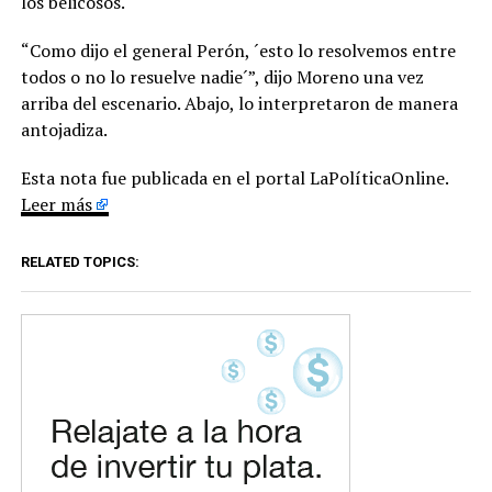
los belicosos.
“Como dijo el general Perón, ´esto lo resolvemos entre
todos o no lo resuelve nadie´”, dijo Moreno una vez
arriba del escenario. Abajo, lo interpretaron de manera
antojadiza.
Esta nota fue publicada en el portal LaPolíticaOnline.
Leer más
RELATED TOPICS: