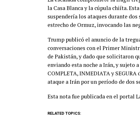
la Casa Blanca y la cúpula chiíta. E
suspendería los ataques durante dos 
estrecho de Ormuz, invocando las neg
Trump publicó el anuncio de la tregua
conversaciones con el Primer Minist
de Pakistán, y dado que solicitaron q
enviando esta noche a Irán, y sujeto 
COMPLETA, INMEDIATA y SEGURA del 
ataque a Irán por un período de dos 
Esta nota fue publicada en el portal 
RELATED TOPICS: