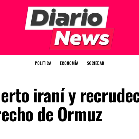
POLITICA
ECONOMÍA
SOCIEDAD
rto iraní y recrudec
trecho de Ormuz