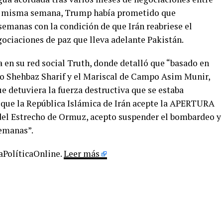
sta misma semana, Trump había prometido que
semanas con la condición de que Irán reabriese el
ociaciones de paz que lleva adelante Pakistán.
 en su red social Truth, donde detalló que “basado en
ro Shehbaz Sharif y el Mariscal de Campo Asim Munir,
ue detuviera la fuerza destructiva que se estaba
a que la República Islámica de Irán acepte la APERTURA
Estrecho de Ormuz, acepto suspender el bombardeo y
semanas”.
LaPolíticaOnline.
Leer más