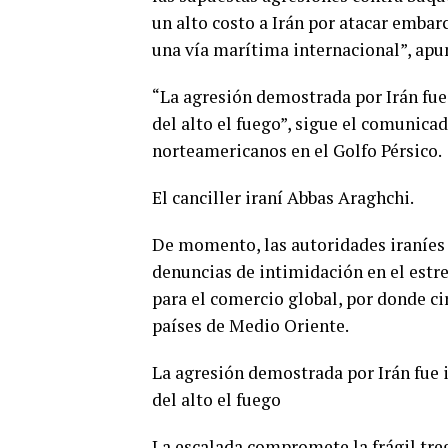
un alto costo a Irán por atacar embar
una vía marítima internacional”, a
“La agresión demostrada por Irán fue 
del alto el fuego”, sigue el comunic
norteamericanos en el Golfo Pérsico.
El canciller iraní Abbas Araghchi.
De momento, las autoridades iraníes n
denuncias de intimidación en el estr
para el comercio global, por donde ci
países de Medio Oriente.
La agresión demostrada por Irán fue i
del alto el fuego
La escalada compromete la frágil tre