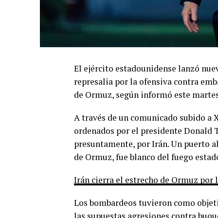
El ejército estadounidense lanzó nuev
represalia por la ofensiva contra emb
de Ormuz, según informó este marte
A través de un comunicado subido a
ordenados por el presidente Donald 
presuntamente, por Irán. Un puerto al
de Ormuz, fue blanco del fuego estad
Irán cierra el estrecho de Ormuz por
Los bombardeos tuvieron como objetiv
las supuestas agresiones contra buqu