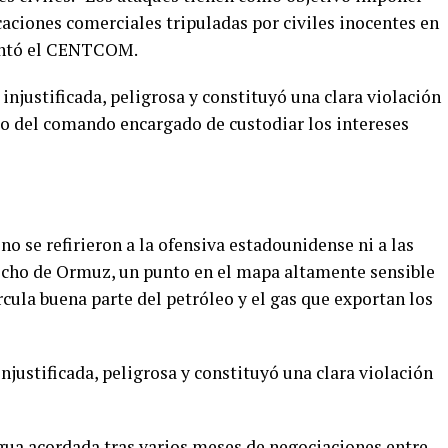
caciones comerciales tripuladas por civiles inocentes en
puntó el CENTCOM.
injustificada, peligrosa y constituyó una clara violación
ado del comando encargado de custodiar los intereses
o se refirieron a la ofensiva estadounidense ni a las
echo de Ormuz, un punto en el mapa altamente sensible
rcula buena parte del petróleo y el gas que exportan los
njustificada, peligrosa y constituyó una clara violación
gua acordada tras varios meses de negociaciones entre