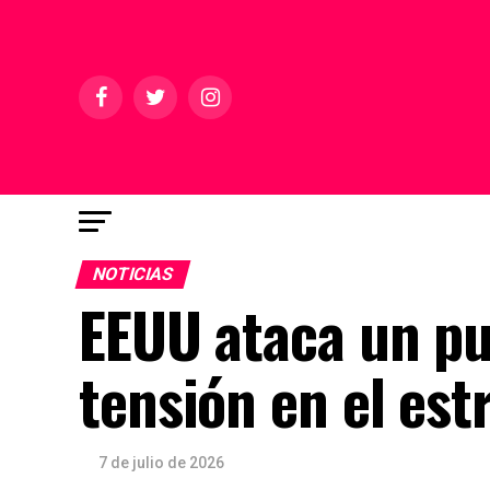
NOTICIAS
EEUU ataca un pue
tensión en el es
7 de julio de 2026