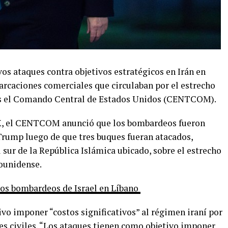
os ataques contra objetivos estratégicos en Irán en
arcaciones comerciales que circulaban por el estrecho
s el Comando Central de Estados Unidos (CENTCOM).
 X, el CENTCOM anunció que los bombardeos fueron
Trump luego de que tres buques fueran atacados,
 sur de la República Islámica ubicado, sobre el estrecho
ounidense.
 los bombardeos de Israel en Líbano
o imponer “costos significativos” al régimen iraní por
es civiles. “Los ataques tienen como objetivo imponer