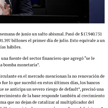
semana de junio un salto abismal. Pasó de $17.940.751
91.397 billones el primer día de julio. Esto equivale a un
ías hábiles.
 una fuente del sector financiero que agregó “se le
una bomba monetaria”.
 circulante en el mercado mencionan la no renovación de
o fue lo que sucedió en estos últimos días, los bancos
e se anticipa un severo riesgo de default”, precisó una
 crecimiento de la base responde también al crecimiento
rma que no dejan de catalizar al multiplicador del