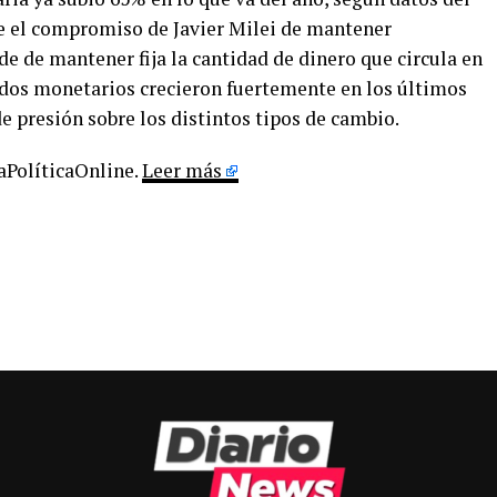
ue el compromiso de Javier Milei de mantener
de de mantener fija la cantidad de dinero que circula en
ados monetarios crecieron fuertemente en los últimos
e presión sobre los distintos tipos de cambio.
LaPolíticaOnline.
Leer más