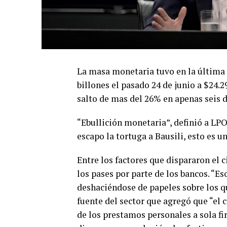
La masa monetaria tuvo en la última 
billones el pasado 24 de junio a $24.2
salto de mas del 26% en apenas seis d
“Ebullición monetaria”, definió a LPO
escapo la tortuga a Bausili, esto es 
Entre los factores que dispararon el
los pases por parte de los bancos. “Es
deshaciéndose de papeles sobre los qu
fuente del sector que agregó que “el
de los prestamos personales a sola fi