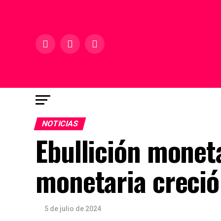
NOTICIAS
Ebullición moneta
monetaria creci
5 de julio de 2024