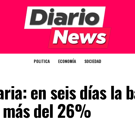
POLITICA
ECONOMÍA
SOCIEDAD
ria: en seis días la 
ó más del 26%