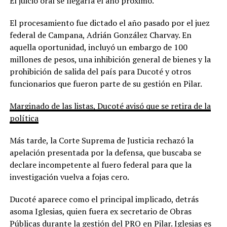
El juicio oral se llegaría el año próximo.
El procesamiento fue dictado el año pasado por el juez
federal de Campana, Adrián González Charvay. En
aquella oportunidad, incluyó un embargo de 100
millones de pesos, una inhibición general de bienes y la
prohibición de salida del país para Ducoté y otros
funcionarios que fueron parte de su gestión en Pilar.
Marginado de las listas, Ducoté avisó que se retira de la
política
Más tarde, la Corte Suprema de Justicia rechazó la
apelación presentada por la defensa, que buscaba se
declare incompetente al fuero federal para que la
investigación vuelva a fojas cero.
Ducoté aparece como el principal implicado, detrás
asoma Iglesias, quien fuera ex secretario de Obras
Públicas durante la gestión del PRO en Pilar. Iglesias es