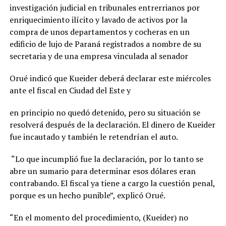
investigación judicial en tribunales entrerrianos por
enriquecimiento ilícito y lavado de activos por la
compra de unos departamentos y cocheras en un
edificio de lujo de Paraná registrados a nombre de su
secretaria y de una empresa vinculada al senador
Orué indicó que Kueider deberá declarar este miércoles
ante el fiscal en Ciudad del Este y
en principio no quedó detenido, pero su situación se
resolverá después de la declaración. El dinero de Kueider
fue incautado y también le retendrían el auto.
“Lo que incumplió fue la declaración, por lo tanto se
abre un sumario para determinar esos dólares eran
contrabando. El fiscal ya tiene a cargo la cuestión penal,
porque es un hecho punible”, explicó Orué.
“En el momento del procedimiento, (Kueider) no