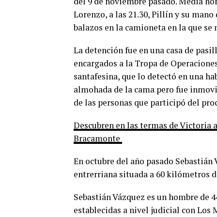
del 9 de noviembre pasado. Media hora
Lorenzo, a las 21.30, Pillín y su mano
balazos en la camioneta en la que se
La detención fue en una casa de pasill
encargados a la Tropa de Operaciones 
santafesina, que lo detectó en una ha
almohada de la cama pero fue inmovil
de las personas que participó del pr
Descubren en las termas de Victoria 
Bracamonte
En octubre del año pasado Sebastián V
entrerriana situada a 60 kilómetros d
Sebastián Vázquez es un hombre de 44
establecidas a nivel judicial con Los 