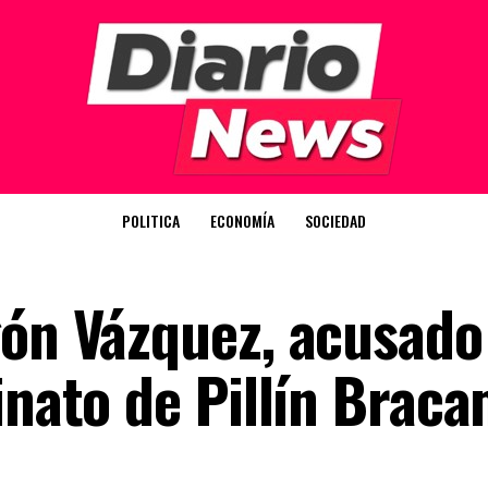
POLITICA
ECONOMÍA
SOCIEDAD
gón Vázquez, acusado
inato de Pillín Brac