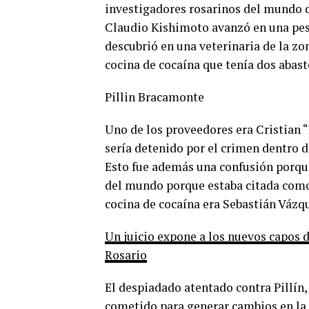
investigadores rosarinos del mundo de
Claudio Kishimoto avanzó en una pesq
descubrió en una veterinaria de la zo
cocina de cocaína que tenía dos abast
Pillin Bracamonte
Uno de los proveedores era Cristian
sería detenido por el crimen dentro d
Esto fue además una confusión porque
del mundo porque estaba citada como 
cocina de cocaína era Sebastián Vázq
Un juicio expone a los nuevos capos 
Rosario
El despiadado atentado contra Pillín, 
cometido para generar cambios en la e