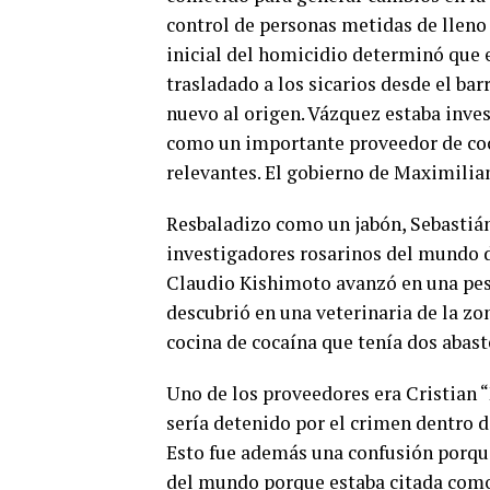
control de personas metidas de lleno 
inicial del homicidio determinó que e
trasladado a los sicarios desde el ba
nuevo al origen. Vázquez estaba inves
como un importante proveedor de coc
relevantes. El gobierno de Maximilia
Resbaladizo como un jabón, Sebastián
investigadores rosarinos del mundo de
Claudio Kishimoto avanzó en una pesq
descubrió en una veterinaria de la zo
cocina de cocaína que tenía dos abast
Uno de los proveedores era Cristian
sería detenido por el crimen dentro d
Esto fue además una confusión porque
del mundo porque estaba citada como 