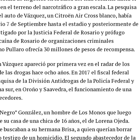
en el terreno del narcotráfico a gran escala. La pesquisa
l auto de Vázquez, un Citroën Air Cross blanco, había
rrio 7 de Septiembre hasta el estadio y posteriormente de
tigado por la Justicia Federal de Rosario y prófugo
aína de Rosario de organizaciones criminales
no Pullaro ofrecía 30 millones de pesos de recompensa.
 Vázquez apareció por primera vez en el radar de los
 las drogas hace ocho años. En 2017 el fiscal federal
uisa de la División Antidrogas de la Policía Federal y
na sur, en Oroño y Saavedra, el funcionamiento de una
ecedores.
 “Negro” González, un hombre de Los Monos que luego
e su casa de una chica de 16 años, el de Lorena Ojeda.
 buscaban a su hermana Brisa, a quien querían borrar
testigo de un homicidio. El segundo abastecedor de la