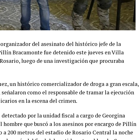
rganizador del asesinato del histórico jefe de la
illín Bracamonte fue detenido este jueves en Villa
Rosario, luego de una investigación que procuraba
ez, un histórico comercializador de droga a gran escala,
n señalaron como el responsable de tramar la ejecución
sicarios en la escena del crimen.
detectado por la unidad fiscal a cargo de Georgina
l hombre que buscó a los asesinos por encargo de Pillín
so a 200 metros del estadio de Rosario Central la noche