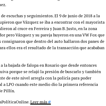
uez.
 de escuchas y seguimientos. El 9 de junio de 2018 a la
 supieron que Vázquez se iba a encontrar con el mayorista
lieron al cruce en Ferreira y Juan B. Justo, en la zona
edor pero Vázquez y su pareja huyeron en una VW Fox que
 consignaron que dentro del auto hallaron dos panes de
ara ellos era el resultado de la transacción que acababan
 la bajada de falopa en Rosario que desde entonces
quiva porque se relajó la presión de buscarlo y también
 de este nivel arregla con la policía para poder
al a LPO cuando este medio dio la primera referencia
e Pillín.
LaPolíticaOnline.
Leer más