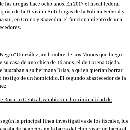
 las drogas hace ocho años. En 2017 el fiscal federal
uisa de la División Antidrogas de la Policía Federal y
na sur, en Oroño y Saavedra, el funcionamiento de una
ecedores.
 “Negro” González, un hombre de Los Monos que luego
e su casa de una chica de 16 años, el de Lorena Ojeda.
 buscaban a su hermana Brisa, a quien querían borrar
testigo de un homicidio. El segundo abastecedor de la
uez.
de Rosario Central, cambios en la criminalidad de
según la principal línea investigativa de los fiscales, fue
scala de negocios en la barra del club rosarino hacia el