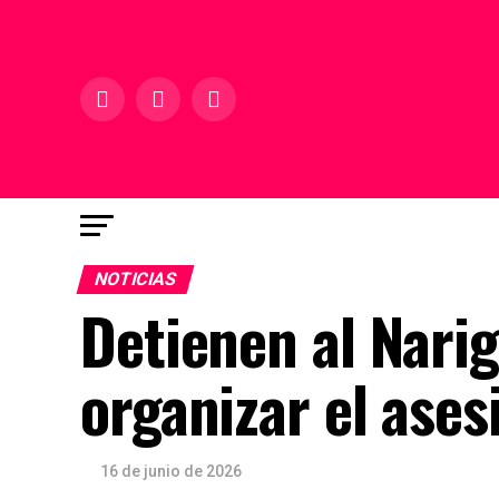
NOTICIAS
Detienen al Nari
organizar el ases
16 de junio de 2026