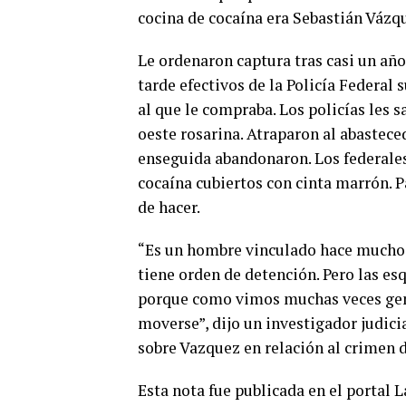
cocina de cocaína era Sebastián Vázq
Le ordenaron captura tras casi un año
tarde efectivos de la Policía Federal
al que le compraba. Los policías les sa
oeste rosarina. Atraparon al abastec
enseguida abandonaron. Los federales
cocaína cubiertos con cinta marrón. P
de hacer.
“Es un hombre vinculado hace mucho a
tiene orden de detención. Pero las es
porque como vimos muchas veces gente
moverse”, dijo un investigador judici
sobre Vazquez en relación al crimen d
Esta nota fue publicada en el portal 