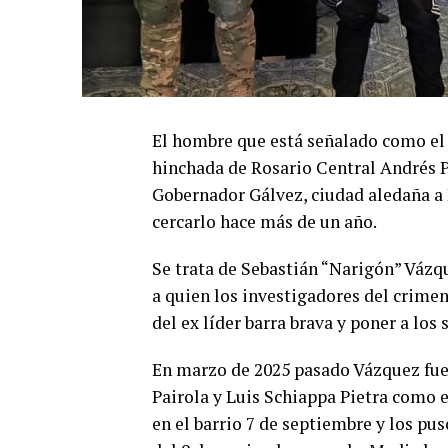
El hombre que está señalado como el o
hinchada de Rosario Central Andrés P
Gobernador Gálvez, ciudad aledaña a 
cercarlo hace más de un año.
Se trata de Sebastián “Narigón” Vázqu
a quien los investigadores del crime
del ex líder barra brava y poner a los 
En marzo de 2025 pasado Vázquez fue 
Pairola y Luis Schiappa Pietra como e
en el barrio 7 de septiembre y los pu