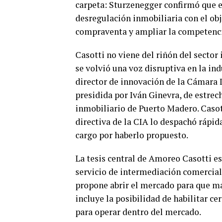
carpeta: Sturzenegger confirmó que e
desregulación inmobiliaria con el obj
compraventa y ampliar la competencia
Casotti no viene del riñón del sector
se volvió una voz disruptiva en la ind
director de innovación de la Cámara 
presidida por Iván Ginevra, de estrec
inmobiliario de Puerto Madero. Caso
directiva de la CIA lo despachó rápid
cargo por haberlo propuesto.
La tesis central de Amoreo Casotti e
servicio de intermediación comercial 
propone abrir el mercado para que má
incluye la posibilidad de habilitar c
para operar dentro del mercado.