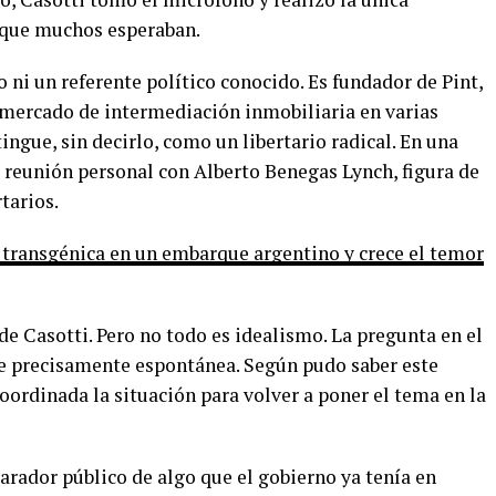
 que muchos esperaban.
 ni un referente político conocido. Es fundador de Pint,
 mercado de intermediación inmobiliaria en varias
tingue, sin decirlo, como un libertario radical. En una
reunión personal con Alberto Benegas Lynch, figura de
rtarios.
 transgénica en un embarque argentino y crece el temor
de Casotti. Pero no todo es idealismo. La pregunta en el
ue precisamente espontánea. Según pudo saber este
ordinada la situación para volver a poner el tema en la
arador público de algo que el gobierno ya tenía en