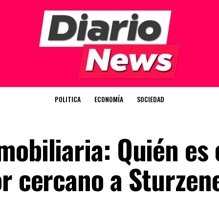
POLITICA
ECONOMÍA
SOCIEDAD
obiliaria: Quién es 
or cercano a Sturzen