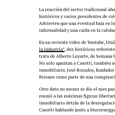
La reacción del sector tradicional ah
históricos y varios presidentes de col
Advierten que una eventual baja en l
informalidad y una caída en la calidad
En un reciente video de Youtube, titu
la industria”
, dos históricos referent
trata de Alberto Loyarte, de Semana I
No solo apuntan a Casotti, también 
inmobiliario, José Rozados, fundador 
Briones como parte de una conspiraci
Otro dato no menor se dio el mes pasa
reunió a las máximas figuras liberta
inmobiliario detrás de la desregulaci
Casotti hablando junto a Sturzenegge