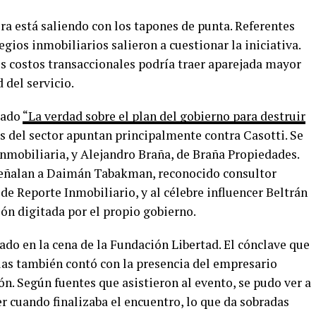
ora está saliendo con los tapones de punta. Referentes
egios inmobiliarios salieron a cuestionar la iniciativa.
os costos transaccionales podría traer aparejada mayor
 del servicio.
lado
“La verdad sobre el plan del gobierno para destruir
es del sector apuntan principalmente contra Casotti. Se
nmobiliaria, y Alejandro Braña, de Braña Propiedades.
señalan a Daimán Tabakman, reconocido consultor
de Reporte Inmobiliario, y al célebre influencer Beltrán
ón digitada por el propio gobierno.
do en la cena de la Fundación Libertad. El cónclave que
rias también contó con la presencia del empresario
ón. Según fuentes que asistieron al evento, se pudo ver a
r cuando finalizaba el encuentro, lo que da sobradas