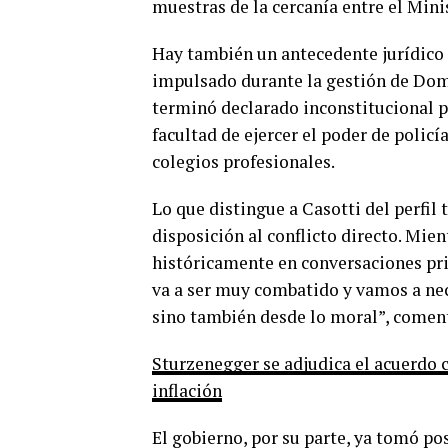
muestras de la cercanía entre el Mini
Hay también un antecedente jurídico q
impulsado durante la gestión de Dom
terminó declarado inconstitucional p
facultad de ejercer el poder de policí
colegios profesionales.
Lo que distingue a Casotti del perfil 
disposición al conflicto directo. Mien
históricamente en conversaciones priv
va a ser muy combatido y vamos a nece
sino también desde lo moral”, coment
Sturzenegger se adjudica el acuerdo c
inflación
El gobierno, por su parte, ya tomó po