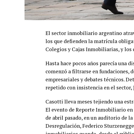
El sector inmobiliario argentino atra
los que defienden la matrícula oblig
Colegios y Cajas Inmobiliarias, y lo
Hasta hace pocos años parecía una di
comenzó a filtrarse en fundaciones, d
empresariales y debates técnicos. D
repetido con insistencia en el sector
Casotti lleva meses tejiendo una estr
El evento de Reporte Inmobiliario en 
de abril pasado, en un auditorio de l
Desregulación, Federico Sturzenegger
inmobiliarios cuando, desde el públic