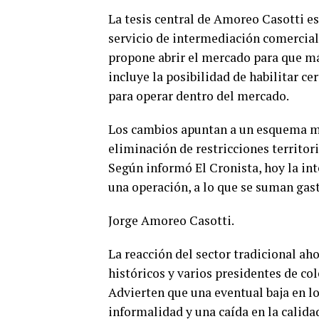
La tesis central de Amoreo Casotti e
servicio de intermediación comercial 
propone abrir el mercado para que má
incluye la posibilidad de habilitar c
para operar dentro del mercado.
Los cambios apuntan a un esquema más 
eliminación de restricciones territor
Según informó El Cronista, hoy la in
una operación, a lo que se suman gast
Jorge Amoreo Casotti.
La reacción del sector tradicional ah
históricos y varios presidentes de col
Advierten que una eventual baja en l
informalidad y una caída en la calidad