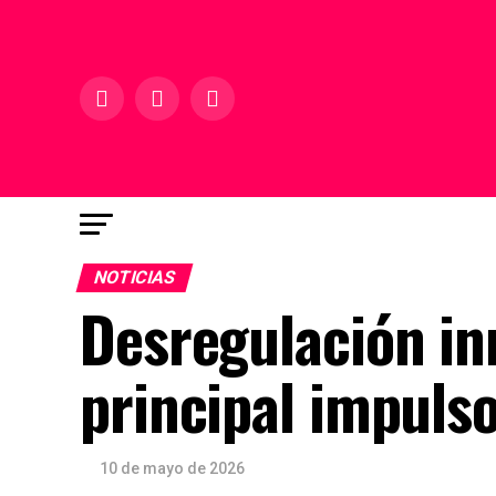
NOTICIAS
Desregulación inm
principal impuls
10 de mayo de 2026