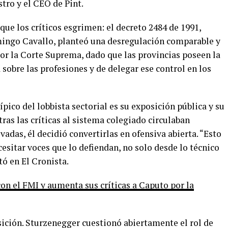
stro y el CEO de Pint.
ue los críticos esgrimen: el decreto 2484 de 1991,
ingo Cavallo, planteó una desregulación comparable y
or la Corte Suprema, dado que las provincias poseen la
a sobre las profesiones y de delegar ese control en los
típico del lobbista sectorial es su exposición pública y su
tras las críticas al sistema colegiado circulaban
adas, él decidió convertirlas en ofensiva abierta. “Esto
sitar voces que lo defiendan, no solo desde lo técnico
ó en El Cronista.
on el FMI y aumenta sus críticas a Caputo por la
sición. Sturzenegger cuestionó abiertamente el rol de