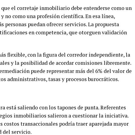
s que el corretaje inmobiliario debe entenderse como un
y no como una profesión científica. En esa línea,
s personas puedan ofrecer servicios. La propuesta
ertificaciones en competencia, que otorguen validación
flexible, con la figura del corredor independiente, la
iales y la posibilidad de acordar comisiones libremente.
termediación puede representar más del 6% del valor de
os administrativos, tasas y procesos burocráticos.
ora está saliendo con los tapones de punta. Referentes
egios inmobiliarios salieron a cuestionar la iniciativa.
os costos transaccionales podría traer aparejada mayor
 del servicio.