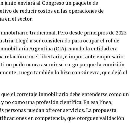
n junio enviará al Congreso un paquete de
etivo de reducir costos en las operaciones de
 en el sector.
 inmobiliario tradicional. Pero desde principios de 2025
ustria. Llegó a ser considerado para ocupar el rol de
Inmobiliaria Argentina (CIA) cuando la entidad era
ha relación con el libertario, e importante empresario
tti no pudo nunca asumir su cargo porque la comisión
amente. Luego también lo hizo con Ginevra, que dejó el
s que el corretaje inmobiliario debe entenderse como un
y no como una profesión científica. En esa línea,
s personas puedan ofrecer servicios. La propuesta
ertificaciones en competencia, que otorguen validación