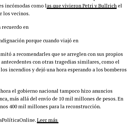
ones incómodas como l
as que vivieron Petri y Bullrich
el
 los vecinos.
n recuerdo en
indignación porque cuando viajó en
limitó a recomendarles que se arreglen con sus propios
 antecedentes con otras tragedias similares, como el
los incendios y dejó una hora esperando a los bomberos
ahora el gobierno nacional tampoco hizo anuncios
ca, más allá del envío de 10 mil millones de pesos. En
nos 400 mil millones para la reconstrucción.
LaPolíticaOnline.
Leer más