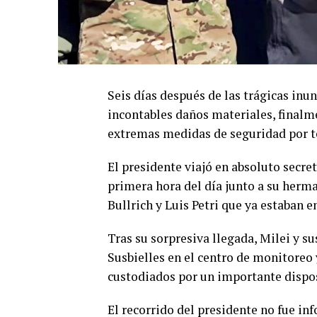
Seis días después de las trágicas in
incontables daños materiales, finalme
extremas medidas de seguridad por t
El presidente viajó en absoluto secre
primera hora del día junto a su herm
Bullrich y Luis Petri que ya estaban e
Tras su sorpresiva llegada, Milei y s
Susbielles en el centro de monitoreo
custodiados por un importante dispos
El recorrido del presidente no fue in