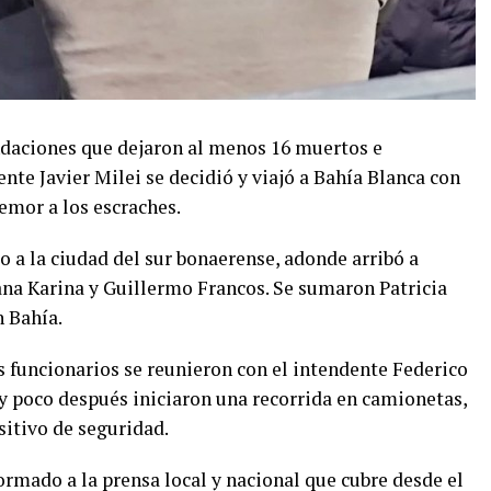
undaciones que dejaron al menos 16 muertos e
nte Javier Milei se decidió y viajó a Bahía Blanca con
emor a los escraches.
to a la ciudad del sur bonaerense, adonde arribó a
ana Karina y Guillermo Francos. Se sumaron Patricia
n Bahía.
us funcionarios se reunieron con el intendente Federico
 y poco después iniciaron una recorrida en camionetas,
itivo de seguridad.
formado a la prensa local y nacional que cubre desde el