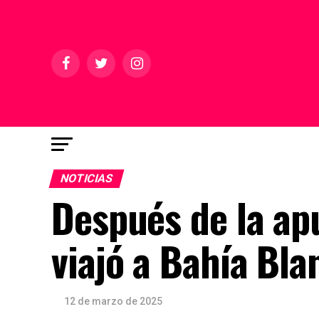
NOTICIAS
Después de la apu
viajó a Bahía Bla
12 de marzo de 2025