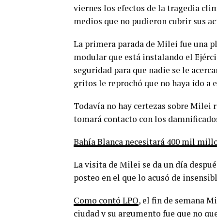
viernes los efectos de la tragedia cli
medios que no pudieron cubrir sus ac
La primera parada de Milei fue una pl
modular que está instalando el Ejérci
seguridad para que nadie se le acercar
gritos le reprochó que no haya ido a e
Todavía no hay certezas sobre Milei r
tomará contacto con los damnificado
Bahía Blanca necesitará 400 mil mill
La visita de Milei se da un día despu
posteo en el que lo acusó de insensib
Como contó LPO
, el fin de semana Mi
ciudad y su argumento fue que no quer