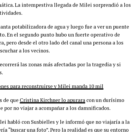
mática. La intempestiva llegada de Milei sorprendió a los
tividades.
anta potabilizadora de agua y luego fue a ver un puente
to. En el segundo punto hubo un fuerte operativo de
a, pero desde el otro lado del canal una persona a los
scuchar a los vecinos.
ecorrerá las zonas más afectadas por la tragedia y si
s.
ones para reconstruirse y Milei manda 10 mil
és de que
Cristina Kirchner lo apurara
con un durísimo
le por no viajar a acompañar a los damnificados.
lei habló con Susbielles y le informó que no viajaría a la
ía “buscar una foto”. Pero la realidad es que su entorno