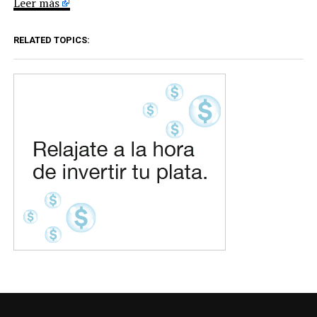
Leer más
RELATED TOPICS: