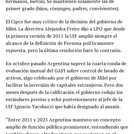
hermanos, nietos). Se mantienen solamente las de
primer grado (hijos, cónyuges, padres, convivientes).
El Cipce fue muy crítico de la decisión del gobierno de
Milei. La directiva Alejandra Freire dijo a LPO que desde
la primera versión de 2011 la UIF amplió siempre el
alcance de la definición de Persona políticamente
expuesta, pero la última resolución hace lo contrario.
En octubre pasado Argentina superó la cuarta ronda de
evaluación mutual del GAFI sobre control de lavado de
activos, algo celebrado por el gobierno de Milei por
facilitar la inversión de capitales extranjeros. Pero dos
meses después de la calificación el gobierno redujo los
estándares previos y echó posteriormente al jefe de la
UIF Ignacio Yacobucci que había designado al asumir.
“Entre 2011 y 2023 Argentina mantuvo un concepto
amplio de función pública prominente, entendiendo que
también abarca a las funciones que se ejercen en el