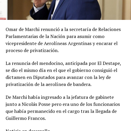
Omar de Marchi renunció a la secretaría de Relaciones
Parlamentarias de la Nación para asumir como
vicepresidente de Aerolíneas Argentinas y encarar el
proceso de privatización.
La renuncia del mendocino, anticipada por El Destape,
se dio el mismo día en el que el gobierno consiguió el
dictamen en Diputados para avanzar con la ley de
privatización de la aerolínea de bandera.
De Marchi había ingresado a la jefatura de gabinete
junto a Nicolás Posse pero era uno de los funcionarios
que había permanecido en el cargo tras la llegada de
Guillermo Francos.
Noticia en desarrollo