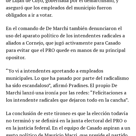
de Luján de Cuyo, gobernada por el demarchismo, y
aseguró que los empleados del municipio fueron
obligados a ir a votar.
En el comando de De Marchi también denunciaron el
uso del aparato político de los intendentes radicales a
aliados a Cornejo, que jugó activamente para Casado
para evitar que el PRO quede en manos de su principal
opositor.
“Yo vi a intendentes apretando a empleados
municipales. Lo que ha pasado por parte del radicalismo
ha sido escandaloso”, afirmó Pradines. El propio De
Marchi lanzó una ironía por las redes: “Felicitaciones a
los intendente radicales que dejaron todo en la cancha”.
La conclusión de este tironeo es que la elección todavía
no terminó y se definirá en la junta electoral del PRO o
en la justicia federal. En el equipo de Casado aspiran a un
gesto político de Mauricio Macri, que preside el partido