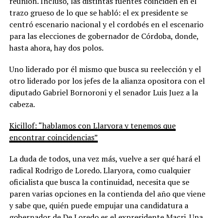
reunión. Incluso, las distintas fuentes coinciden en el
trazo grueso de lo que se habló: el ex presidente se
centró escenario nacional y el cordobés en el escenario
para las elecciones de gobernador de Córdoba, donde,
hasta ahora, hay dos polos.
Uno liderado por él mismo que busca su reelección y el
otro liderado por los jefes de la alianza opositora con el
diputado Gabriel Bornoroni y el senador Luis Juez a la
cabeza.
Kicillof: “hablamos con Llaryora y tenemos que
encontrar coincidencias”
La duda de todos, una vez más, vuelve a ser qué hará el
radical Rodrigo de Loredo. Llaryora, como cualquier
oficialista que busca la continuidad, necesita que se
paren varias opciones en la contienda del año que viene
y sabe que, quién puede empujar una candidatura a
gobernador de De Loredo es el expresidente Macri. Una