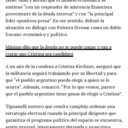
sostiene “con un respirador de asistencia financiera
proveniente de la deuda externa” y con “la principal
líder opositora presa”. En ese sentido, definió la
situación en diálogo con Pulenta Stream como un doble
fracaso: económico y político.
Máximo dijo que la deuda no se puede pagar y van a
tratar que Cristina sea candidata
A un año de la condena a Cristina Kirchner, aseguró que
la militancia seguirá trabajando por su libertad y para
que “el pueblo argentino pueda elegir a quien se le
ocurra”. Además, remarcó: “Por lo que vemos, parece
que el pueblo argentino tiene ganas de elegir a Cristina”.
Tignanelli sostuvo que resulta complejo ordenar una
estrategia electoral cuando la principal dirigente que
garantiza el programa político del espacio se encuentra,
según expresó, injustamente detenida y proscripta