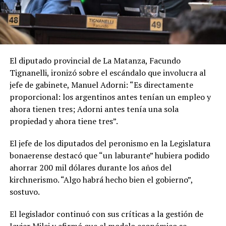
El diputado provincial de La Matanza, Facundo
Tignanelli, ironizó sobre el escándalo que involucra al
jefe de gabinete, Manuel Adorni: “Es directamente
proporcional: los argentinos antes tenían un empleo y
ahora tienen tres; Adorni antes tenía una sola
propiedad y ahora tiene tres”.
El jefe de los diputados del peronismo en la Legislatura
bonaerense destacó que “un laburante” hubiera podido
ahorrar 200 mil dólares durante los años del
kirchnerismo. “Algo habrá hecho bien el gobierno”,
sostuvo.
El legislador continuó con sus críticas a la gestión de
Javier Milei y afirmó que el modelo económico se