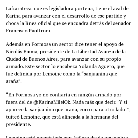
La karateca, que es legisladora porteña, tiene el aval de
Karina para avanzar con el desarrollo de ese partido y
choca la línea oficial que se encuadra detrás del senador
Francisco Paoltroni.
Además en Formosa un sector dice tener el apoyo de
Nicolás Emma, presidente de La Libertad Avanza de la
Ciudad de Buenos Aires, para avanzar con su propio
armado. Este sector lo encabeza Yolanda Agüero, que
fue definida por Lemoine como la “sanjuanina que
araña”.
“En Formosa yo no confiaría en ningún armado por
fuera del de @KarinaMileiOk. Nada más que decir. ¡Y si
aparece la sanjuanina que araña, corro para otro lado!”,
tuiteó Lemoine, que está alineada a la hermana del
presidente.
Lemoine está enemistada con Agüero desde noviembre