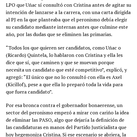
LPO que Uñac sí consultó con Cristina antes de agitar su
intención de lanzarse a la carrera, con una carta dirigida
al PJ en la que planteaba que el peronismo debía elegir
su candidato mediante internas antes que culmine este
año, por las dudas que se eliminen las primarias.
“Todos los que quieren ser candidatos, como Uñac o
(Ricardo) Quintela, lo hablaron con Cristina y ella les
dice que sí, que caminen y que se muevan porque
necesita un candidato que esté competitivo”, explicó, y
agregó: “El único que no lo consultó con ella es Axel
(Kicillof), pese a que ella lo preparó toda la vida para
que fuera candidato”.
Por esa bronca contra el gobernador bonaerense, un
sector del peronismo empezó a mirar con cariño la idea
de eliminar las PASO, algo que dejaría la definición de
las candidaturas en manos del Partido Justicialista que
hoy hegemoniza Cristina. Si ese escenario se abriera, la