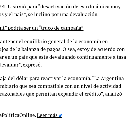
e EEUU sirvió para “desactivación de esa dinámica muy
 y el país”, se inclinó por una devaluación.
ent” podría ser un “truco de campaña”
antener el equilibrio general de la economía en
ujos de la balanza de pagos. O sea, estoy de acuerdo con
ar en un país que esté devaluando continuamente a tasa
devaluar”, expresó.
ja del dólar para reactivar la economía. “La Argentina
ambiario que sea compatible con un nivel de actividad
razonables que permitan expandir el crédito”, analizó
LaPolíticaOnline.
Leer más