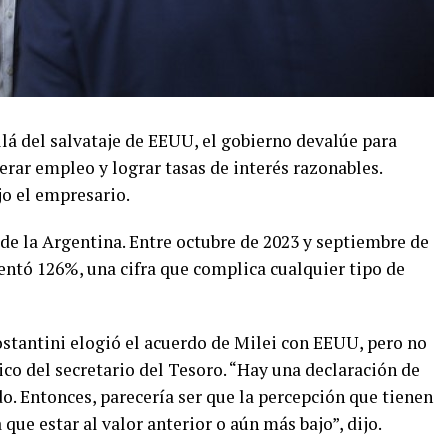
lá del salvataje de EEUU, el gobierno devalúe para
erar empleo y lograr tasas de interés razonables.
jo el empresario.
de la Argentina. Entre octubre de 2023 y septiembre de
entó 126%, una cifra que complica cualquier tipo de
ostantini elogió el acuerdo de Milei con EEUU, pero no
co del secretario del Tesoro. “Hay una declaración de
o. Entonces, parecería ser que la percepción que tienen
 que estar al valor anterior o aún más bajo”, dijo.