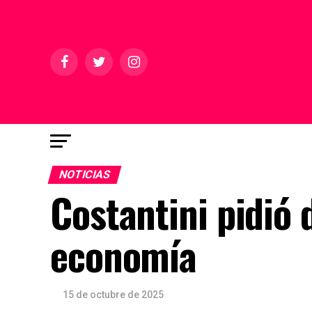
NOTICIAS
Costantini pidió 
economía
15 de octubre de 2025