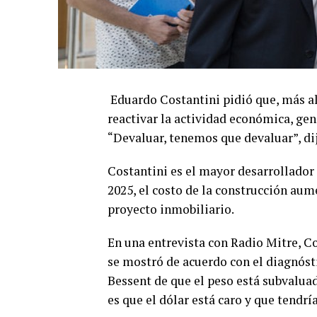
Eduardo Costantini pidió que, más al
reactivar la actividad económica, gen
“Devaluar, tenemos que devaluar”, di
Costantini es el mayor desarrollador 
2025, el costo de la construcción aum
proyecto inmobiliario.
En una entrevista con Radio Mitre, C
se mostró de acuerdo con el diagnósti
Bessent de que el peso está subvaluad
es que el dólar está caro y que tendría