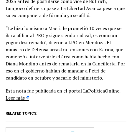
2023 antes de postularse como vice de Bullrich,
tampoco define su pase a La Libertad Avanza pese a que
su ex compañera de fórmula ya se afilió.
“Le hizo lo mismo a Macri, le prometió 10 veces que se
iba a afiliar al PRO y sigue siendo radical, es como un
yogur descremado”, dijeron a LPO en Mendoza. El
ministro de Defensa arrastra tensiones con Karina, que
comenzó a intervenirle el área como había hecho con
Diana Mondino antes de rematarla en la Cancillería. Por
eso en el gobierno hablan de mandar a Petri de
candidato en octubre y sacarlo del ministerio.
Esta nota fue publicada en el portal LaPolíticaOnline.
Leer más
RELATED TOPICS: