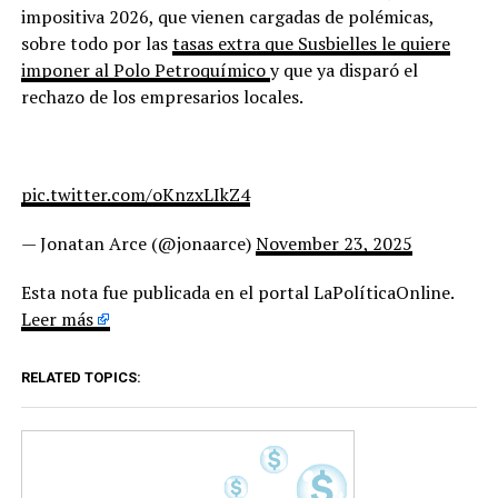
impositiva 2026, que vienen cargadas de polémicas,
sobre todo por las
tasas extra que Susbielles le quiere
imponer al Polo Petroquímico
y que ya disparó el
rechazo de los empresarios locales.
pic.twitter.com/oKnzxLIkZ4
— Jonatan Arce (@jonaarce)
November 23, 2025
Esta nota fue publicada en el portal LaPolíticaOnline.
Leer más
RELATED TOPICS: