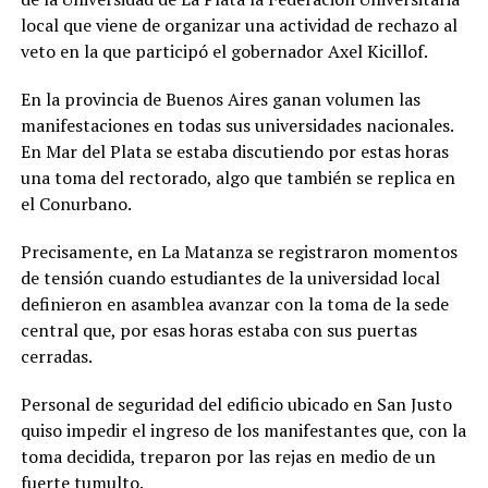
local que viene de organizar una actividad de rechazo al
veto en la que participó el gobernador Axel Kicillof.
En la provincia de Buenos Aires ganan volumen las
manifestaciones en todas sus universidades nacionales.
En Mar del Plata se estaba discutiendo por estas horas
una toma del rectorado, algo que también se replica en
el Conurbano.
Precisamente, en La Matanza se registraron momentos
de tensión cuando estudiantes de la universidad local
definieron en asamblea avanzar con la toma de la sede
central que, por esas horas estaba con sus puertas
cerradas.
Personal de seguridad del edificio ubicado en San Justo
quiso impedir el ingreso de los manifestantes que, con la
toma decidida, treparon por las rejas en medio de un
fuerte tumulto.