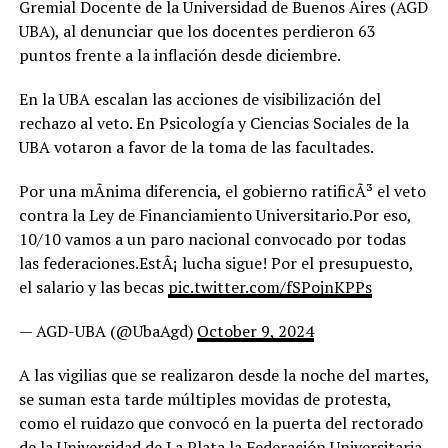
Gremial Docente de la Universidad de Buenos Aires (AGD
UBA), al denunciar que los docentes perdieron 63
puntos frente a la inflación desde diciembre.
En la UBA escalan las acciones de visibilización del
rechazo al veto. En Psicología y Ciencias Sociales de la
UBA votaron a favor de la toma de las facultades.
Por una mÃ­nima diferencia, el gobierno ratificÃ³ el veto
contra la Ley de Financiamiento Universitario.Por eso,
10/10 vamos a un paro nacional convocado por todas
las federaciones.EstÃ¡ lucha sigue! Por el presupuesto,
el salario y las becas
pic.twitter.com/fSPojnKPPs
— AGD-UBA (@UbaAgd)
October 9, 2024
A las vigilias que se realizaron desde la noche del martes,
se suman esta tarde múltiples movidas de protesta,
como el ruidazo que convocó en la puerta del rectorado
de la Universidad de La Plata la Federación Universitaria