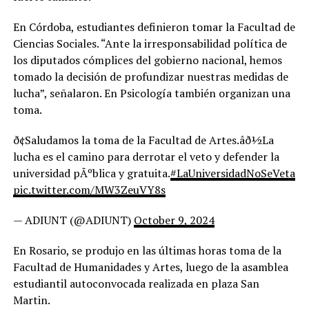
En Córdoba, estudiantes definieron tomar la Facultad de
Ciencias Sociales. “Ante la irresponsabilidad política de
los diputados cómplices del gobierno nacional, hemos
tomado la decisión de profundizar nuestras medidas de
lucha”, señalaron. En Psicología también organizan una
toma.
ð¢Saludamos la toma de la Facultad de Artes.âð½La
lucha es el camino para derrotar el veto y defender la
universidad pÃºblica y gratuita.
#LaUniversidadNoSeVeta
pic.twitter.com/MW3ZeuVY8s
— ADIUNT (@ADIUNT)
October 9, 2024
En Rosario, se produjo en las últimas horas toma de la
Facultad de Humanidades y Artes, luego de la asamblea
estudiantil autoconvocada realizada en plaza San
Martin.