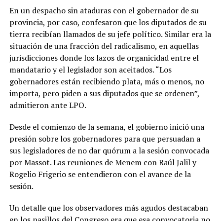
En un despacho sin ataduras con el gobernador de su
provincia, por caso, confesaron que los diputados de su
tierra recibían llamados de su jefe político. Similar era la
situación de una fracción del radicalismo, en aquellas
jurisdicciones donde los lazos de organicidad entre el
mandatario y el legislador son aceitados. “Los
gobernadores están recibiendo plata, más o menos, no
importa, pero piden a sus diputados que se ordenen”,
admitieron ante LPO.
Desde el comienzo de la semana, el gobierno inició una
presión sobre los gobernadores para que persuadan a
sus legisladores de no dar quórum a la sesión convocada
por Massot. Las reuniones de Menem con Raúl Jalil y
Rogelio Frigerio se entendieron con el avance de la
sesión.
Un detalle que los observadores más agudos destacaban
en los pasillos del Congreso era que esa convocatoria no