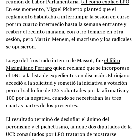
reunión de Labor Parlamentaria,
tal como explicó LPO
.
En ese momento, Miguel Pichetto planteó que el
reglamento habilitaba a interrumpir la sesión en curso
por un cuarto intermedio hasta la semana entrante y
reabrir el recinto mañana, con otro temario en otra
sesión, pero Martín Menem, el macrismo y los radicales
se opusieron.
Luego del frustrado intento de Massot, fue
el lilito
Maximiliano Ferraro
quien reclamó que se incorporase
el DNU a la lista de expedientes en discusión. El riojano
accedió a la solicitud y sometió la iniciativa a votación
pero el saldo fue de 135 voluntades por la afirmativa y
100 por la negativa, cuando se necesitaban las tres
cuartas partes de los presentes.
El resultado terminó de desinflar el ánimo del
peronismo y el pichettismo, aunque dos diputados de la
UCR consultados por LPO trataron de mostrarse