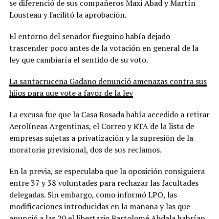
se diferenció de sus compañeros Maxi Abad y Martín
Lousteau y facilitó la aprobación.
El entorno del senador fueguino había dejado
trascender poco antes de la votación en general de la
ley que cambiaría el sentido de su voto.
La santacruceña Gadano denunció amenazas contra sus
hijos para que vote a favor de la ley
La excusa fue que la Casa Rosada había accedido a retirar
Aerolíneas Argentinas, el Correo y RTA de la lista de
empresas sujetas a privatización y la supresión de la
moratoria previsional, dos de sus reclamos.
En la previa, se especulaba que la oposición consiguiera
entre 37 y 38 voluntades para rechazar las facultades
delegadas. Sin embargo, como informó LPO, las
modificaciones introducidas en la mañana y las que
anunció a las 20 el libertario Bartolomé Abdala habrían