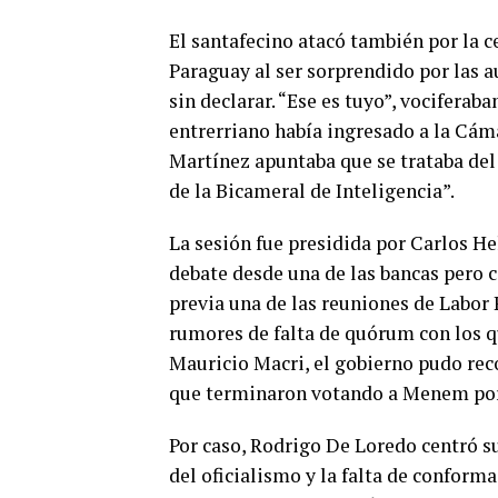
El santafecino atacó también por la 
Paraguay al ser sorprendido por las a
sin declarar. “Ese es tuyo”, vociferab
entrerriano había ingresado a la Cáma
Martínez apuntaba que se trataba del
de la Bicameral de Inteligencia”.
La sesión fue presidida por Carlos He
debate desde una de las bancas pero c
previa una de las reuniones de Labor 
rumores de falta de quórum con los q
Mauricio Macri, el gobierno pudo rec
que terminaron votando a Menem por 
Por caso, Rodrigo De Loredo centró s
del oficialismo y la falta de conform