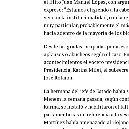
el lilito Juan Manuel López, con argu
expresó: “
Estamos eligiendo a la cabe
ver con la institucionalidad, con la r
muy particular, probablemente el más
hacia adentro de la mayoría de los bl
Desde las gradas, ocupadas por asesor
aplausos o abucheos según el caso. En
acontecimientos el vocero presidencia
Presidencia, Karina Milei, el subsecre
José Rolandi.
La hermana del jefe de Estado había 
Menem la semana pasada, según confes
Karina, se instaló y habilitaron el fa
parlamentarias en referencia a la sesi
Martínez había amenazado al riojano