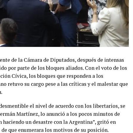
ente de la Cámara de Diputados, después de intensas
do por parte de los bloques aliados. Con el voto de los
ición Cívica, los bloques que responden a los
ano retuvo su cargo pese a las críticas y el malestar que
.
esmentible el nivel de acuerdo con los libertarios, se
 Germán Martínez, lo anunció a los pocos minutos de
án haciendo un desastre con la Argentina”, gritó en
o de que enumerara los motivos de su posición.