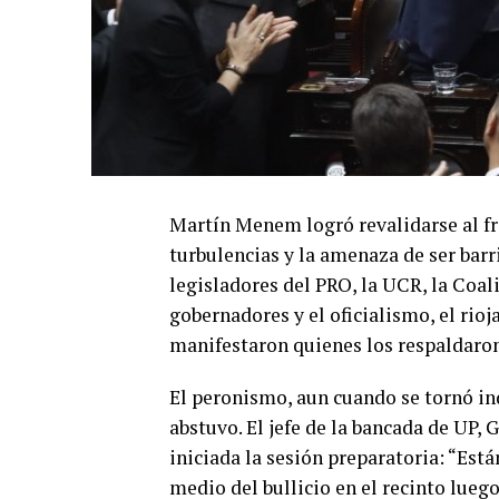
Martín Menem logró revalidarse al fr
turbulencias y la amenaza de ser barri
legisladores del PRO, la UCR, la Coal
gobernadores y el oficialismo, el rioj
manifestaron quienes los respaldaron
El peronismo, aun cuando se tornó ind
abstuvo. El jefe de la bancada de UP,
iniciada la sesión preparatoria: “Est
medio del bullicio en el recinto lueg