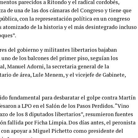
mentos parecidos a Ritondo y el radical cordobés,
za de una de las dos cámaras del Congreso y tiene que
epública, con la representación política en un congreso
 atomizado de la historia y el más desintegrado incluso
oques”.
es del gobierno y militantes libertarios bajaban
 uno de los balcones del primer piso, seguían los
l, Manuel Adorni, la secretaria general de la
tario de área, Lule Menem, y el vicejefe de Gabinete,
sido fundamental para desbaratar el golpe contra Martín
aron a LPO en el Salón de los Pasos Perdidos. “Vino
ltazo de los 8 diputados libertarios”, resumieron fuentes
ón fallida por Ficha Limpia. Dos días antes, el peronista
 con apoyar a Miguel Pichetto como presidente del