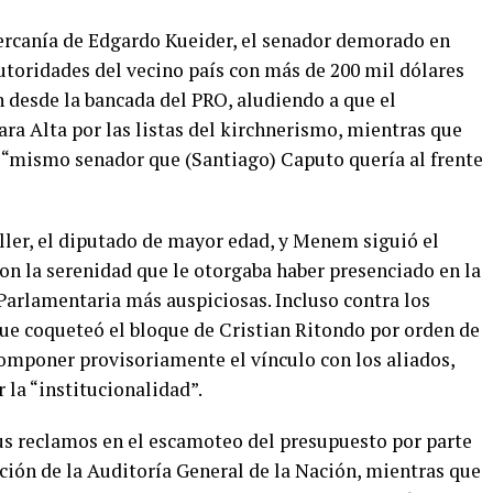
cercanía de Edgardo Kueider, el senador demorado en
utoridades del vecino país con más de 200 mil dólares
an desde la bancada del PRO, aludiendo a que el
ra Alta por las listas del kirchnerismo, mientras que
 “mismo senador que (Santiago) Caputo quería al frente
ller, el diputado de mayor edad, y Menem siguió el
on la serenidad que le otorgaba haber presenciado en la
Parlamentaria más auspiciosas. Incluso contra los
ue coqueteó el bloque de Cristian Ritondo por orden de
omponer provisoriamente el vínculo con los aliados,
la “institucionalidad”.
us reclamos en el escamoteo del presupuesto por parte
ación de la Auditoría General de la Nación, mientras que