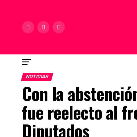
NOTICIAS
Con la abstenci
fue reelecto al f
Diputados