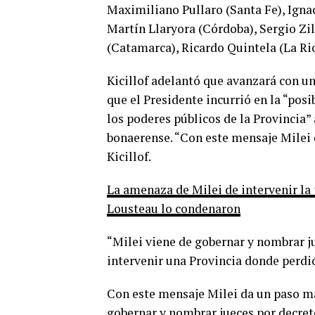
Maximiliano Pullaro (Santa Fe), Igna
Martín Llaryora (Córdoba), Sergio Zil
(Catamarca), Ricardo Quintela (La Rio
Kicillof adelantó que avanzará con u
que el Presidente incurrió en la “posi
los poderes públicos de la Provincia” 
bonaerense. “Con este mensaje Milei d
Kicillof.
La amenaza de Milei de intervenir la 
Lousteau lo condenaron
“Milei viene de gobernar y nombrar j
intervenir una Provincia donde perdió 
Con este mensaje Milei da un paso má
gobernar y nombrar jueces por decret