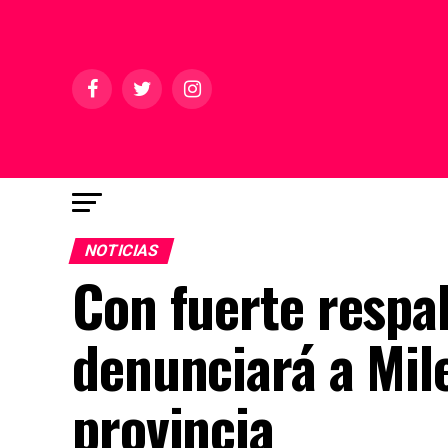
NOTICIAS
Con fuerte respal
denunciará a Mile
provincia