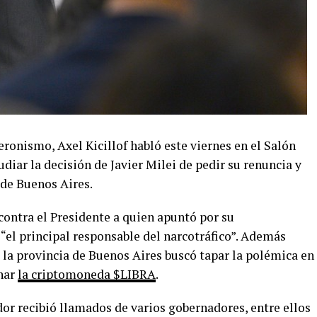
ronismo, Axel Kicillof habló este viernes en el Salón
iar la decisión de Javier Milei de pedir su renuncia y
 de Buenos Aires.
contra el Presidente a quien apuntó por su
 “el principal responsable del narcotráfico”. Además
la provincia de Buenos Aires buscó tapar la polémica en
nar
la criptomoneda $LIBRA
.
or recibió llamados de varios gobernadores, entre ellos