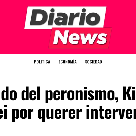
POLITICA
ECONOMÍA
SOCIEDAD
do del peronismo, Kic
i por querer interven