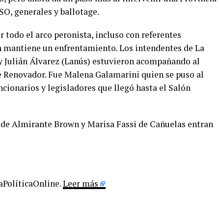
SO, generales y ballotage.
todo el arco peronista, incluso con referentes
 mantiene un enfrentamiento. Los intendentes de La
Julián Álvarez (Lanús) estuvieron acompañando al
e Renovador. Fue Malena Galamarini quien se puso al
ncionarios y legisladores que llegó hasta el Salón
 de Almirante Brown y Marisa Fassi de Cañuelas entran
LaPolíticaOnline.
Leer más