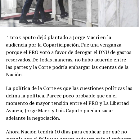
Toto Caputo dejó plantado a Jorge Macri en la
audiencia por la Coparticipación. Fue una venganza
porque el PRO votó a favor de derogar el DNU de gastos
reservados. De todas maneras, no hubo acuerdo entre
las partes y la Corte podría embargar las cuentas de la
Nación.
La política de la Corte es que las cuestiones políticas las
defina la política. Parece poco probable que en el
momento de mayor tensión entre el PRO y La Libertad
Avanza, Jorge Macri y Luis Caputo puedan sacar
adelante la negociación.
Ahora Nación tendrá 10 días para explicar por qué no
cumple con el fallo y se acerca cada vez más al embargo.