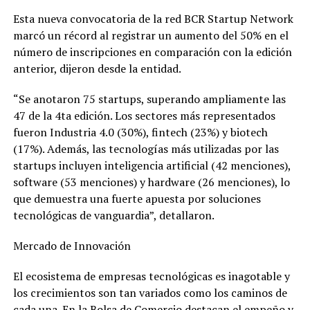
Esta nueva convocatoria de la red BCR Startup Network
marcó un récord al registrar un aumento del 50% en el
número de inscripciones en comparación con la edición
anterior, dijeron desde la entidad.
“Se anotaron 75 startups, superando ampliamente las
47 de la 4ta edición. Los sectores más representados
fueron Industria 4.0 (30%), fintech (23%) y biotech
(17%). Además, las tecnologías más utilizadas por las
startups incluyen inteligencia artificial (42 menciones),
software (53 menciones) y hardware (26 menciones), lo
que demuestra una fuerte apuesta por soluciones
tecnológicas de vanguardia”, detallaron.
Mercado de Innovación
El ecosistema de empresas tecnológicas es inagotable y
los crecimientos son tan variados como los caminos de
cada una. En la Bolsa de Comercio destacan el empeño y