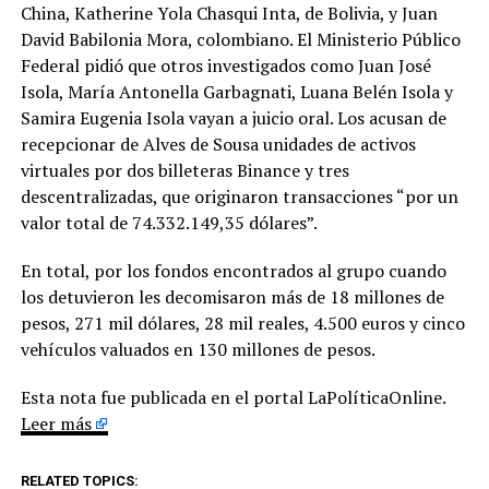
China, Katherine Yola Chasqui Inta, de Bolivia, y Juan
David Babilonia Mora, colombiano. El Ministerio Público
Federal pidió que otros investigados como Juan José
Isola, María Antonella Garbagnati, Luana Belén Isola y
Samira Eugenia Isola vayan a juicio oral. Los acusan de
recepcionar de Alves de Sousa unidades de activos
virtuales por dos billeteras Binance y tres
descentralizadas, que originaron transacciones “por un
valor total de 74.332.149,35 dólares”.
En total, por los fondos encontrados al grupo cuando
los detuvieron les decomisaron más de 18 millones de
pesos, 271 mil dólares, 28 mil reales, 4.500 euros y cinco
vehículos valuados en 130 millones de pesos.
Esta nota fue publicada en el portal LaPolíticaOnline.
Leer más
RELATED TOPICS: