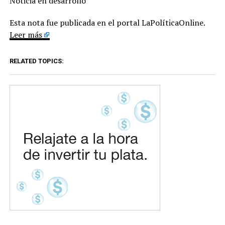
Noticia en desarrollo
Esta nota fue publicada en el portal LaPolíticaOnline.
Leer más
RELATED TOPICS: