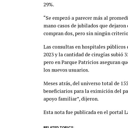
29%.
“Se empezó a parecer más al promedi
mano casos de jubilados que dejaron 
compran dos, pero sin ningún criterio
Las consultas en hospitales públicos
2023 y la cantidad de cirugías subió 3
pero en Parque Patricios aseguran qu
los nuevos usuarios.
Meses atrás, del universo total de 155
beneficiarios para la eximición del p
apoyo familiar”, dijeron.
Esta nota fue publicada en el portal 
RELATED TOPICS: