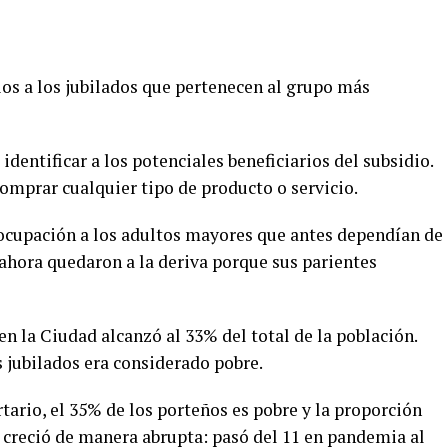
ios a los jubilados que pertenecen al grupo más
 identificar a los potenciales beneficiarios del subsidio.
comprar cualquier tipo de producto o servicio.
ocupación a los adultos mayores que antes dependían de
y ahora quedaron a la deriva porque sus parientes
n la Ciudad alcanzó al 33% del total de la población.
 jubilados era considerado pobre.
tario, el 35% de los porteños es pobre y la proporción
s creció de manera abrupta: pasó del 11 en pandemia al