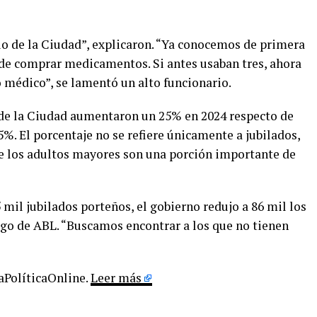
o de la Ciudad”, explicaron. “Ya conocemos de primera
de comprar medicamentos. Si antes usaban tres, ahora
 médico”, se lamentó un alto funcionario.
 de la Ciudad aumentaron un 25% en 2024 respecto de
5%. El porcentaje no se refiere únicamente a jubilados,
e los adultos mayores son una porción importante de
 mil jubilados porteños, el gobierno redujo a 86 mil los
ago de ABL. “Buscamos encontrar a los que no tienen
LaPolíticaOnline.
Leer más