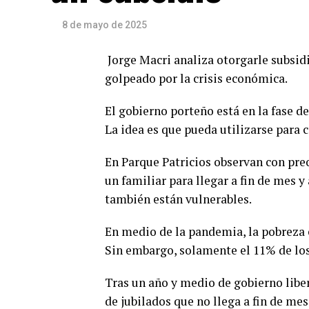
8 de mayo de 2025
Jorge Macri analiza otorgarle subsid
golpeado por la crisis económica.
El gobierno porteño está en la fase de
La idea es que pueda utilizarse para 
En Parque Patricios observan con pre
un familiar para llegar a fin de mes 
también están vulnerables.
En medio de la pandemia, la pobreza e
Sin embargo, solamente el 11% de los
Tras un año y medio de gobierno liber
de jubilados que no llega a fin de me