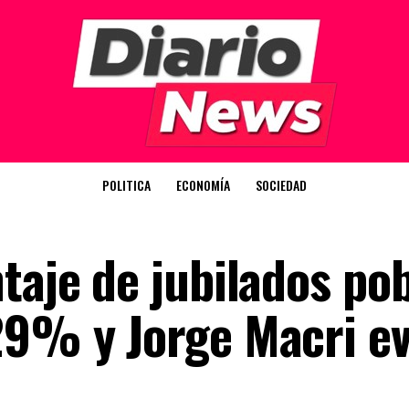
POLITICA
ECONOMÍA
SOCIEDAD
taje de jubilados po
29% y Jorge Macri e