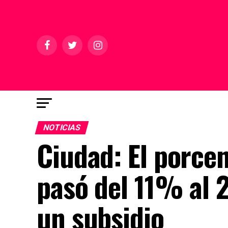
NOTICIAS
Ciudad: El porcen
pasó del 11% al 
un subsidio