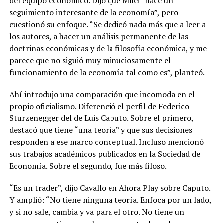
del equipo económico. Dijo que Milei “hace un
seguimiento interesante de la economía”, pero
cuestionó su enfoque. “Se dedicó nada más que a leer a
los autores, a hacer un análisis permanente de las
doctrinas económicas y de la filosofía económica, y me
parece que no siguió muy minuciosamente el
funcionamiento de la economía tal como es”, planteó.
Ahí introdujo una comparación que incomoda en el
propio oficialismo. Diferenció el perfil de Federico
Sturzenegger del de Luis Caputo. Sobre el primero,
destacó que tiene “una teoría” y que sus decisiones
responden a ese marco conceptual. Incluso mencionó
sus trabajos académicos publicados en la Sociedad de
Economía. Sobre el segundo, fue más filoso.
“Es un trader”, dijo Cavallo en Ahora Play sobre Caputo.
Y amplió: “No tiene ninguna teoría. Enfoca por un lado,
y si no sale, cambia y va para el otro. No tiene un