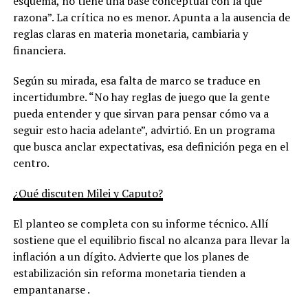
esquema, no tiene una base conceptual con la que
razona”. La crítica no es menor. Apunta a la ausencia de
reglas claras en materia monetaria, cambiaria y
financiera.
Según su mirada, esa falta de marco se traduce en
incertidumbre. “No hay reglas de juego que la gente
pueda entender y que sirvan para pensar cómo va a
seguir esto hacia adelante”, advirtió. En un programa
que busca anclar expectativas, esa definición pega en el
centro.
¿Qué discuten Milei y Caputo?
El planteo se completa con su informe técnico. Allí
sostiene que el equilibrio fiscal no alcanza para llevar la
inflación a un dígito. Advierte que los planes de
estabilización sin reforma monetaria tienden a
empantanarse .