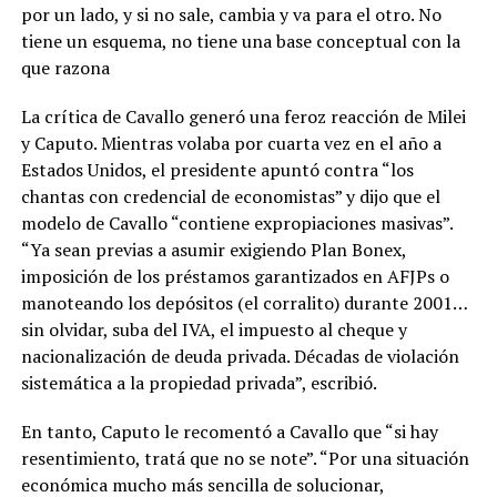
por un lado, y si no sale, cambia y va para el otro. No
tiene un esquema, no tiene una base conceptual con la
que razona
La crítica de Cavallo generó una feroz reacción de Milei
y Caputo. Mientras volaba por cuarta vez en el año a
Estados Unidos, el presidente apuntó contra “los
chantas con credencial de economistas” y dijo que el
modelo de Cavallo “contiene expropiaciones masivas”.
“Ya sean previas a asumir exigiendo Plan Bonex,
imposición de los préstamos garantizados en AFJPs o
manoteando los depósitos (el corralito) durante 2001…
sin olvidar, suba del IVA, el impuesto al cheque y
nacionalización de deuda privada. Décadas de violación
sistemática a la propiedad privada”, escribió.
En tanto, Caputo le recomentó a Cavallo que “si hay
resentimiento, tratá que no se note”. “Por una situación
económica mucho más sencilla de solucionar,