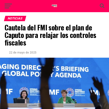
NOTICIAS
Cautela del FMI sobre el plan de
Caputo para relajar los controles
fiscales
22 de mayo de 2025