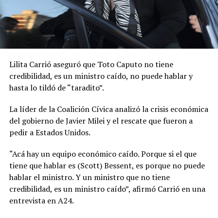
Lilita Carrió aseguró que Toto Caputo no tiene
credibilidad, es un ministro caído, no puede hablar y
hasta lo tildó de “taradito”.
La líder de la Coalición Cívica analizó la crisis económica
del gobierno de Javier Milei y el rescate que fueron a
pedir a Estados Unidos.
“Acá hay un equipo económico caído. Porque si el que
tiene que hablar es (Scott) Bessent, es porque no puede
hablar el ministro. Y un ministro que no tiene
credibilidad, es un ministro caído”, afirmó Carrió en una
entrevista en A24.