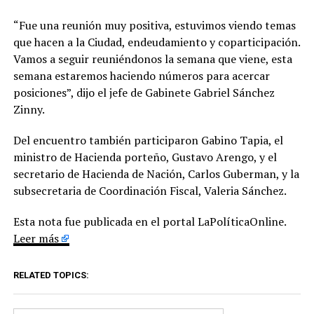
“Fue una reunión muy positiva, estuvimos viendo temas
que hacen a la Ciudad, endeudamiento y coparticipación.
Vamos a seguir reuniéndonos la semana que viene, esta
semana estaremos haciendo números para acercar
posiciones”, dijo el jefe de Gabinete Gabriel Sánchez
Zinny.
Del encuentro también participaron Gabino Tapia, el
ministro de Hacienda porteño, Gustavo Arengo, y el
secretario de Hacienda de Nación, Carlos Guberman, y la
subsecretaria de Coordinación Fiscal, Valeria Sánchez.
Esta nota fue publicada en el portal LaPolíticaOnline.
Leer más
RELATED TOPICS: