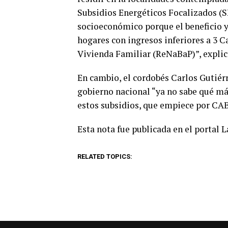
Subsidios Energéticos Focalizados (SE
socioeconómico porque el beneficio y
hogares con ingresos inferiores a 3 C
Vivienda Familiar (ReNaBaP)”, explic
En cambio, el cordobés Carlos Gutiérre
gobierno nacional “ya no sabe qué má
estos subsidios, que empiece por CAB
Esta nota fue publicada en el portal 
RELATED TOPICS: