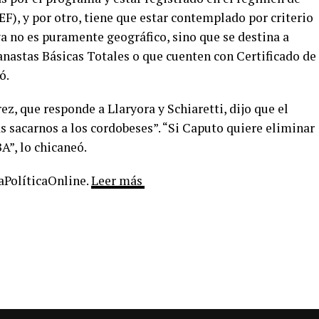
F), y por otro, tiene que estar contemplado por criterio
a no es puramente geográfico, sino que se destina a
anastas Básicas Totales o que cuenten con Certificado de
ó.
z, que responde a Llaryora y Schiaretti, dijo que el
s sacarnos a los cordobeses”. “Si Caputo quiere eliminar
A”, lo chicaneó.
LaPolíticaOnline.
Leer más