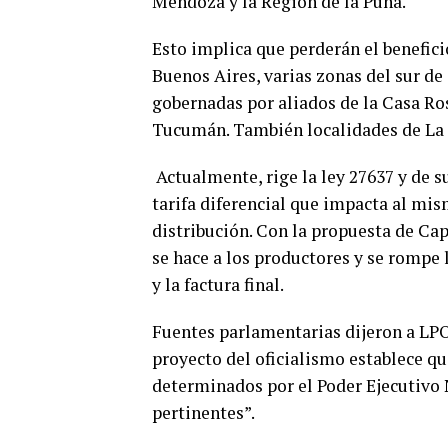
Mendoza y la Región de la Puna.
Esto implica que perderán el benefic
Buenos Aires, varias zonas del sur de
gobernadas por aliados de la Casa Ro
Tucumán. También localidades de La P
Actualmente, rige la ley 27637 y de s
tarifa diferencial que impacta al mis
distribución. Con la propuesta de Capu
se hace a los productores y se rompe l
y la factura final.
Fuentes parlamentarias dijeron a LPO 
proyecto del oficialismo establece qu
determinados por el Poder Ejecutivo
pertinentes”.