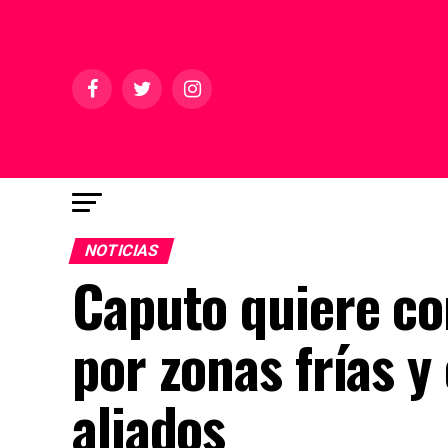
NOTICIAS
Caputo quiere cor
por zonas frías 
aliados