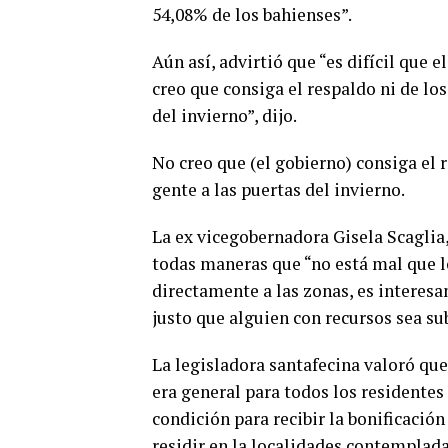
54,08% de los bahienses”.
Aún así, advirtió que “es difícil que e
creo que consiga el respaldo ni de los
del invierno”, dijo.
No creo que (el gobierno) consiga el r
gente a las puertas del invierno.
La ex vicegobernadora Gisela Scaglia,
todas maneras que “no está mal que l
directamente a las zonas, es interes
justo que alguien con recursos sea su
La legisladora santafecina valoró que
era general para todos los residentes
condición para recibir la bonificación
residir en la localidades contemplada