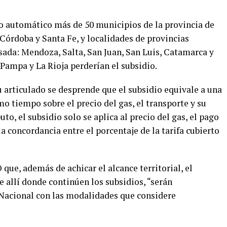
io automático más de 50 municipios de la provincia de
 Córdoba y Santa Fe, y localidades de provincias
sada: Mendoza, Salta, San Juan, San Luis, Catamarca y
ampa y La Rioja perderían el subsidio.
u articulado se desprende que el subsidio equivale a una
mo tiempo sobre el precio del gas, el transporte y su
to, el subsidio solo se aplica al precio del gas, el pago
a concordancia entre el porcentaje de la tarifa cubierto
que, además de achicar el alcance territorial, el
e allí donde continúen los subsidios, “serán
 Nacional con las modalidades que considere