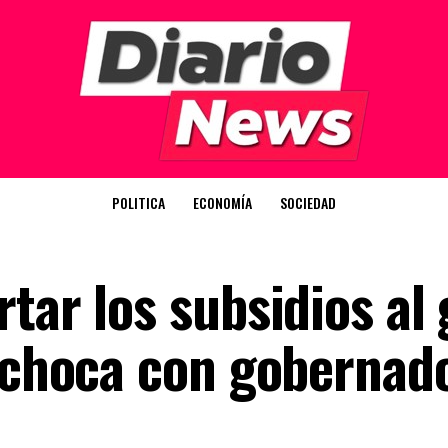
POLITICA
ECONOMÍA
SOCIEDAD
tar los subsidios al 
y choca con gobernad