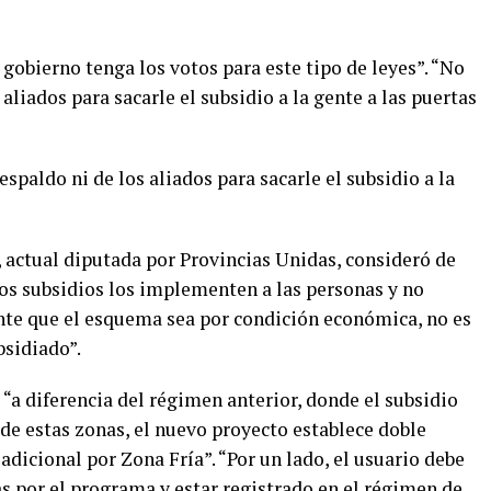
l gobierno tenga los votos para este tipo de leyes”. “No
 aliados para sacarle el subsidio a la gente a las puertas
espaldo ni de los aliados para sacarle el subsidio a la
 actual diputada por Provincias Unidas, consideró de
os subsidios los implementen a las personas y no
ante que el esquema sea por condición económica, no es
bsidiado”.
 “a diferencia del régimen anterior, donde el subsidio
 de estas zonas, el nuevo proyecto establece doble
 adicional por Zona Fría”. “Por un lado, el usuario debe
s por el programa y estar registrado en el régimen de