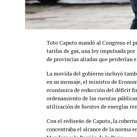
Toto Caputo mandó al Congreso el pro
tarifas de gas, una ley impulsada po
de provincias aliadas que perderían el
La movida del gobierno incluyó tambi
en su mensaje, el ministro de Econom
económica de reducción del déficit fi
ordenamiento de las cuentas públicas 
utilización de fuentes de energías re
Con el rediseño de Caputo, la cobertu
concentraba el alcance de la norma e