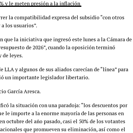
% y le meten presión a la inflación
rer la compatibilidad expresa del subsidio “con otros
a los usuarios”.
 que la iniciativa que ingresó este lunes a la Cámara de
Presupuesto de 2026”, cuando la oposición terminó
y de leyes.
de LLA y algunos de sus aliados carecían de “línea” para
ó un importante legislador libertario.
cio García Aresca.
ficó la situación con una paradoja: “los descuentos por
ue le importe a la enorme mayoría de las personas en
en octubre del año pasado, casi el 50% de los votantes
nacionales que promueven su eliminación, así como el