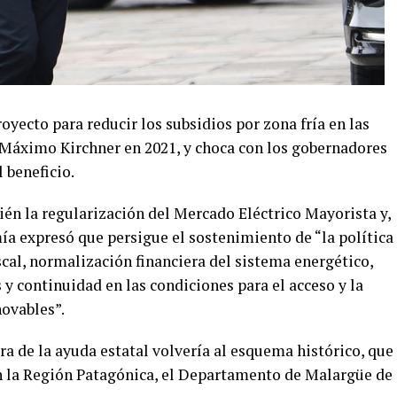
yecto para reducir los subsidios por zona fría en las
r Máximo Kirchner en 2021, y choca con los gobernadores
 beneficio.
én la regularización del Mercado Eléctrico Mayorista y,
ía expresó que persigue el sostenimiento de “la política
scal, normalización financiera del sistema energético,
y continuidad en las condiciones para el acceso y la
novables”.
ra de la ayuda estatal volvería al esquema histórico, que
n la Región Patagónica, el Departamento de Malargüe de