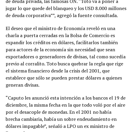
de deuda privada, las famosas ON. “Toto va a poner a
jugar lo que quede del blanqueo y los USD 8.000 millones
de deuda corporativa””, agregó la fuente consultada.
El deseo que el ministro de Economía reveló en una
charla a puerta cerradas en la Bolsa de Comercio es
expandir los créditos en dólares, facilitarlos también
para actores de la economía sin necesidad que sean
exportadores o generadores de divisas, tal como sucedía
previo al corralito. Toto busca quebrar la regla que rige
el sistema financiero desde la crisis del 2001, que
establece que sólo se pueden prestar dólares a quienes
generan divisas.
“Caputo les anunció esta intención a los bancos el 19 de
diciembre, la misma fecha en la que todo voló por el aire
por el desacople de monedas. En el 2001 no había
brecha cambiaria, había un sobre endeudamiento en
dólares impagable”, señaló a LPO un ex ministro de