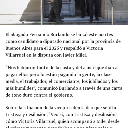
El abogado Fernando Burlando se lanzó este martes
como candidato a diputado nacional por la provincia de
Buenos Aires para el 2025 y respaldó a Victoria
Villarruel en la disputa con Javier Milei.
“Nos hablaron tanto de la casta y del ajuste que iban a
pagar ellos pero lo están pagando la gente, la clase
media, el trabajador, el comerciante, los jubilados y los
más humildes”, comunicó Burlando a través de una carta
de tono duro contra el gobierno.
Sobre la situación de la vicepresidenta dijo que sentía
tristeza y desilusión. “Veo sí, con tristeza y desilusión,
cómo Victoria Villarruel, quien acompañó a Milei desde
el primer momento cuando iban a una plaza solos a