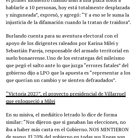
hablarle a 10 personas, hoy está totalmente desplazada
y ninguneada”, expresó, y agregó: “Y a eso se le suma la
injusticia de la difamación cuando la tratan de traidora”.
Burlando cuenta para su aventura electoral con el
apoyo de los dirigentes raleados por Karina Milei y
Sebastián Pareja, responsable del armado territorial en
suelo bonaerense. Uno de los estrategas del mileísmo
que pegó el salto ante lo que juzga “errores fatales” del
gobierno dijo a LPO que la apuesta es “representar a los
que querían un cambio y se sienten defraudados”.
“Victoria 2027”, el proyecto presidencial de Villarruel
que enloqueció a Milei
En su misiva, el mediático letrado lo dice de forma
similar: “Nos dijeron que si ganaban las elecciones, no
iba a haber más casta en el Gobierno. NOS MINTIERON
de nuevo. El 70% del gobierno en todas sus líneas son