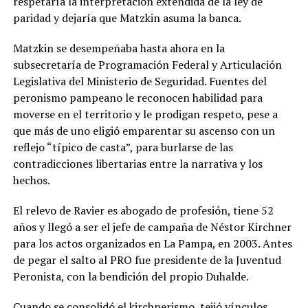
respetaría la interpretación extendida de la ley de
paridad y dejaría que Matzkin asuma la banca.
Matzkin se desempeñaba hasta ahora en la
subsecretaría de Programación Federal y Articulación
Legislativa del Ministerio de Seguridad. Fuentes del
peronismo pampeano le reconocen habilidad para
moverse en el territorio y le prodigan respeto, pese a
que más de uno eligió emparentar su ascenso con un
reflejo “típico de casta”, para burlarse de las
contradicciones libertarias entre la narrativa y los
hechos.
El relevo de Ravier es abogado de profesión, tiene 52
años y llegó a ser el jefe de campaña de Néstor Kirchner
para los actos organizados en La Pampa, en 2003. Antes
de pegar el salto al PRO fue presidente de la Juventud
Peronista, con la bendición del propio Duhalde.
Cuando se consolidó el kirchnerismo, tejió vínculos