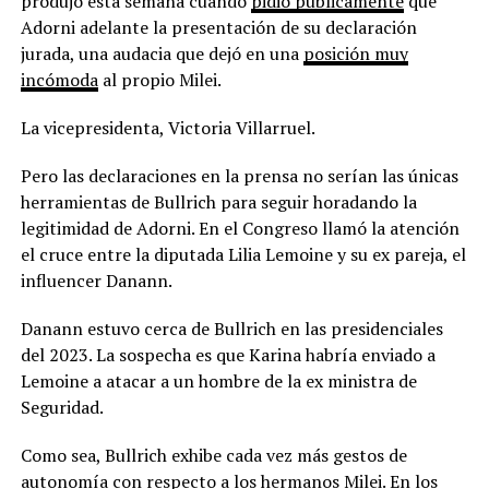
produjo esta semana cuando
pidió públicamente
que
Adorni adelante la presentación de su declaración
jurada, una audacia que dejó en una
posición muy
incómoda
al propio Milei.
La vicepresidenta, Victoria Villarruel.
Pero las declaraciones en la prensa no serían las únicas
herramientas de Bullrich para seguir horadando la
legitimidad de Adorni. En el Congreso llamó la atención
el cruce entre la diputada Lilia Lemoine y su ex pareja, el
influencer Danann.
Danann estuvo cerca de Bullrich en las presidenciales
del 2023. La sospecha es que Karina habría enviado a
Lemoine a atacar a un hombre de la ex ministra de
Seguridad.
Como sea, Bullrich exhibe cada vez más gestos de
autonomía con respecto a los hermanos Milei. En los