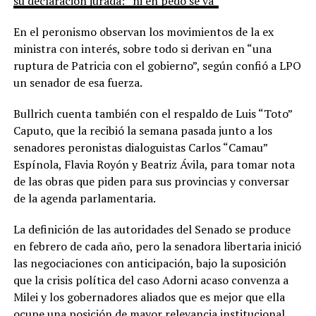
su declaración jurada: “ni en pedo se va”
En el peronismo observan los movimientos de la ex
ministra con interés, sobre todo si derivan en “una
ruptura de Patricia con el gobierno”, según confió a LPO
un senador de esa fuerza.
Bullrich cuenta también con el respaldo de Luis “Toto”
Caputo, que la recibió la semana pasada junto a los
senadores peronistas dialoguistas Carlos “Camau”
Espínola, Flavia Royón y Beatriz Ávila, para tomar nota
de las obras que piden para sus provincias y conversar
de la agenda parlamentaria.
La definición de las autoridades del Senado se produce
en febrero de cada año, pero la senadora libertaria inició
las negociaciones con anticipación, bajo la suposición
que la crisis política del caso Adorni acaso convenza a
Milei y los gobernadores aliados que es mejor que ella
ocupe una posición de mayor relevancia institucional.