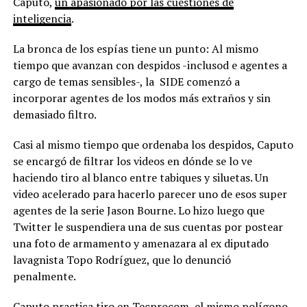
Caputo,
un apasionado por las cuestiones de
inteligencia
.
La bronca de los espías tiene un punto: Al mismo
tiempo que avanzan con despidos -inclusod e agentes a
cargo de temas sensibles-, la SIDE comenzó a
incorporar agentes de los modos más extraños y sin
demasiado filtro.
Casi al mismo tiempo que ordenaba los despidos, Caputo
se encargó de filtrar los videos en dónde se lo ve
haciendo tiro al blanco entre tabiques y siluetas. Un
video acelerado para hacerlo parecer uno de esos super
agentes de la serie Jason Bourne. Lo hizo luego que
Twitter le suspendiera una de sus cuentas por postear
una foto de armamento y amenazara al ex diputado
lavagnista Topo Rodríguez, que lo denunció
penalmente.
Caputo practica tiro en Tecprocom, el mismo polígono