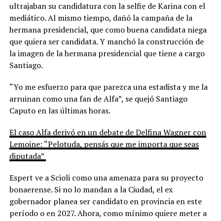
ultrajaban su candidatura con la selfie de Karina con el
mediático. Al mismo tiempo, dañó la campaña de la
hermana presidencial, que como buena candidata niega
que quiera ser candidata. Y manchó la construcción de
la imagen de la hermana presidencial que tiene a cargo
Santiago.
“Yo me esfuerzo para que parezca una estadista y me la
arruinan como una fan de Alfa”, se quejó Santiago
Caputo en las últimas horas.
El caso Alfa derivó en un debate de Delfina Wagner con
Lemoine: “Pelotuda, pensás que me importa que seas
diputada”
Espert ve a Scioli como una amenaza para su proyecto
bonaerense. Si no lo mandan a la Ciudad, el ex
gobernador planea ser candidato en provincia en este
período o en 2027. Ahora, como mínimo quiere meter a