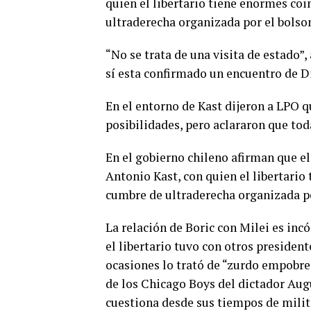
quien el libertario tiene enormes coi
ultraderecha organizada por el bols
“No se trata de una visita de estado”
sí esta confirmado un encuentro de D
En el entorno de Kast dijeron a LPO q
posibilidades, pero aclararon que to
En el gobierno chileno afirman que el 
Antonio Kast, con quien el libertario
cumbre de ultraderecha organizada p
La relación de Boric con Milei es inc
el libertario tuvo con otros presiden
ocasiones lo trató de “zurdo empobr
de los Chicago Boys del dictador Augu
cuestiona desde sus tiempos de milit