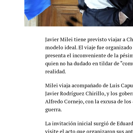
Javier Milei tiene previsto viajar a C
modelo ideal. El viaje fue organizado 
presenta el inconveniente de la pésim
quien no ha dudado en tildar de “comu
realidad.
Milei viaja acompañado de Luis Caput
Javier Rodríguez Chirillo, y los gob
Alfredo Cornejo, con la excusa de los
guerra.
La invitación inicial surgió de Edua
visite el acto que organizaron sus a