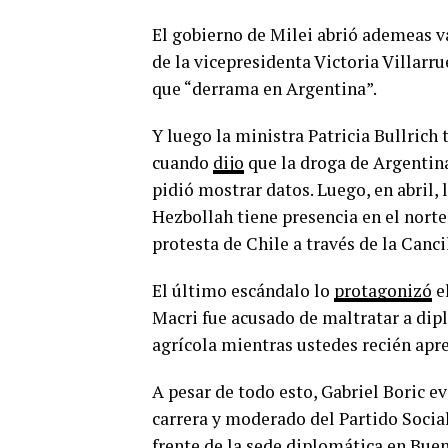
El gobierno de Milei abrió ademeas va
de la vicepresidenta Victoria Villarru
que “derrama en Argentina”.
Y luego la ministra Patricia Bullrich
cuando
dijo
que la droga de Argentina 
pidió mostrar datos. Luego, en abril,
Hezbollah tiene presencia en el norte
protesta de Chile a través de la Canci
El último escándalo lo
protagonizó
el
Macri fue acusado de maltratar a dipl
agrícola mientras ustedes recién apr
A pesar de todo esto, Gabriel Boric ev
carrera y moderado del Partido Socia
frente de la sede diplomática en Bue