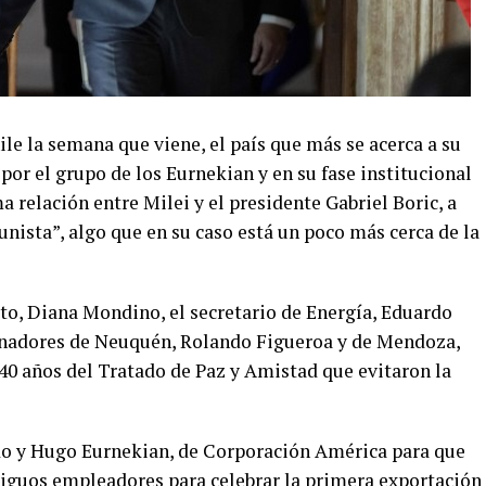
hile la semana que viene, el país que más se acerca a su
por el grupo de los Eurnekian y en su fase institucional
a relación entre Milei y el presidente Gabriel Boric, a
nista”, algo que en su caso está un poco más cerca de la
o, Diana Mondino, el secretario de Energía, Eduardo
ernadores de Neuquén, Rolando Figueroa y de Mendoza,
 40 años del Tratado de Paz y Amistad que evitaron la
rdo y Hugo Eurnekian, de Corporación América para que
ntiguos empleadores para celebrar la primera exportación