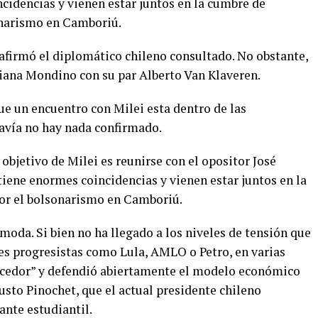
ncidencias y vienen estar juntos en la cumbre de
onarismo en Camboriú.
, afirmó el diplomático chileno consultado. No obstante,
iana Mondino con su par Alberto Van Klaveren.
ue un encuentro con Milei esta dentro de las
davía no hay nada confirmado.
objetivo de Milei es reunirse con el opositor José
 tiene enormes coincidencias y vienen estar juntos en la
or el bolsonarismo en Camboriú.
ómoda. Si bien no ha llegado a los niveles de tensión que
tes progresistas como Lula, AMLO o Petro, en varias
ecedor” y defendió abiertamente el modelo económico
sto Pinochet, que el actual presidente chileno
ante estudiantil.