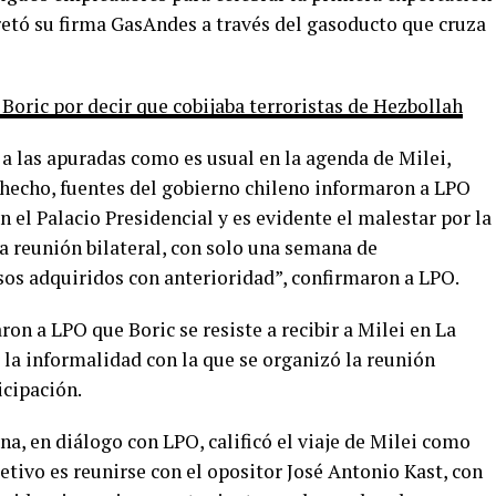
retó su firma GasAndes a través del gasoducto que cruza
 Boric por decir que cobijaba terroristas de Hezbollah
o a las apuradas como es usual en la agenda de Milei,
hecho, fuentes del gobierno chileno informaron a LPO
en el Palacio Presidencial y es evidente el malestar por la
a reunión bilateral, con solo una semana de
sos adquiridos con anterioridad”, confirmaron a LPO.
on a LPO que Boric se resiste a recibir a Milei en La
 la informalidad con la que se organizó la reunión
icipación.
na, en diálogo con LPO, calificó el viaje de Milei como
etivo es reunirse con el opositor José Antonio Kast, con