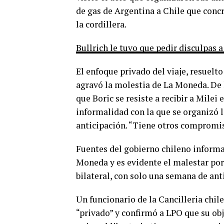
de gas de Argentina a Chile que conc
la cordillera.
Bullrich le tuvo que pedir disculpas a
El enfoque privado del viaje, resuelt
agravó la molestia de La Moneda. De 
que Boric se resiste a recibir a Milei 
informalidad con la que se organizó l
anticipación. “Tiene otros compromi
Fuentes del gobierno chileno informar
Moneda y es evidente el malestar por
bilateral, con solo una semana de ant
Un funcionario de la Cancilleria chile
“privado” y confirmó a LPO que su obj