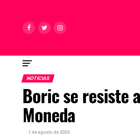
NOTICIAS
Boric se resiste a
Moneda
1 de agosto de 2024