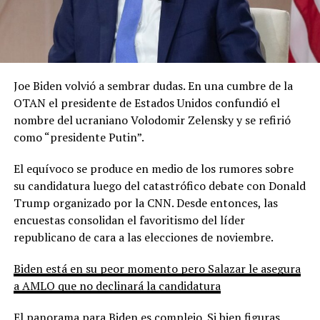
Joe Biden volvió a sembrar dudas. En una cumbre de la
OTAN el presidente de Estados Unidos confundió el
nombre del ucraniano Volodomir Zelensky y se refirió
como “presidente Putin”.
El equívoco se produce en medio de los rumores sobre
su candidatura luego del catastrófico debate con Donald
Trump organizado por la CNN. Desde entonces, las
encuestas consolidan el favoritismo del líder
republicano de cara a las elecciones de noviembre.
Biden está en su peor momento pero Salazar le asegura
a AMLO que no declinará la candidatura
El panorama para Biden es complejo. Si bien figuras