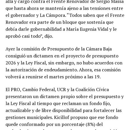
allá y cargó contra el Frente Renovador de Sergio Massa
que hasta ahora se mantenía ajeno a las tensiones entre
el gobernador y La Cámpora. “Todos saben que el Frente
Renovador era parte de un bloque que sostenía que
debía darle gobernabilidad a María Eugenia Vidal y le
aprobó casi todo”, dijo.
Ayer la comisión de Presupuesto de la Cámara Baja
consiguió un dictamen en el proyecto de presupuesto
2026 y la Ley Fiscal, sin embargo, no hubo acuerdos con
la autorización de endeudamiento. Ahora, esa comisión
volverá a reunirse el martes próximo a las 19.
El PRO, Cambio Federal, UCR y la Coalición Cívica
presentaron un dictamen propio sobre el presupuesto y
la Ley Fiscal al tiempo que reclaman un fondo fijo,
actualizable y de libre disponibilidad para fortalecer las
gestiones municipales. Kicillof propuso que ese fondo
quede conformado por un porcentaje (8%) del