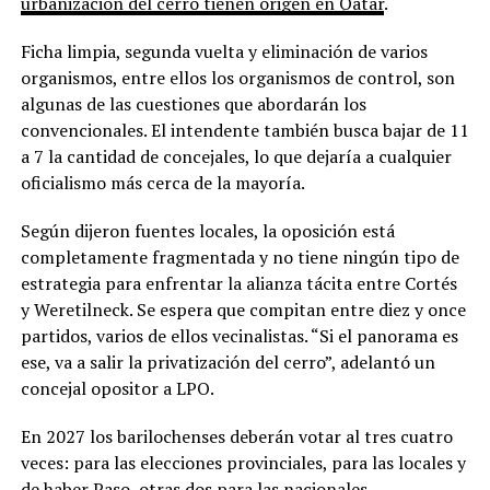
urbanización del cerro tienen origen en Qatar
.
Ficha limpia, segunda vuelta y eliminación de varios
organismos, entre ellos los organismos de control, son
algunas de las cuestiones que abordarán los
convencionales. El intendente también busca bajar de 11
a 7 la cantidad de concejales, lo que dejaría a cualquier
oficialismo más cerca de la mayoría.
Según dijeron fuentes locales, la oposición está
completamente fragmentada y no tiene ningún tipo de
estrategia para enfrentar la alianza tácita entre Cortés
y Weretilneck. Se espera que compitan entre diez y once
partidos, varios de ellos vecinalistas. “Si el panorama es
ese, va a salir la privatización del cerro”, adelantó un
concejal opositor a LPO.
En 2027 los barilochenses deberán votar al tres cuatro
veces: para las elecciones provinciales, para las locales y
de haber Paso, otras dos para las nacionales.